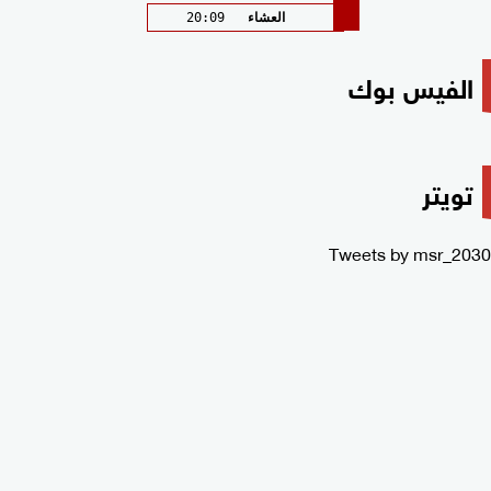
العشاء
20:09
الفيس بوك
تويتر
Tweets by msr_2030