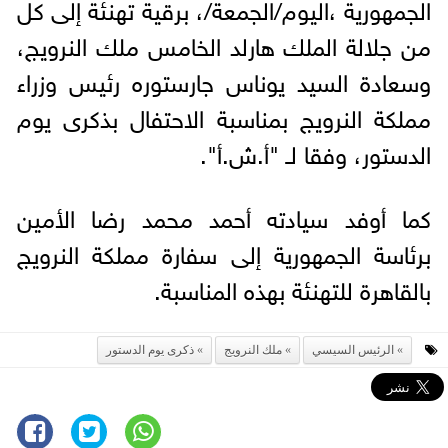
الجمهورية ،اليوم/الجمعة/، برقية تهنئة إلى كل
من جلالة الملك هارلد الخامس ملك النرويج،
وسعادة السيد يوناس جارستوره رئيس وزراء
مملكة النرويج بمناسبة الاحتفال بذكرى يوم
الدستور، وفقا لـ "أ.ش.أ".
كما أوفد سيادته أحمد محمد رضا الأمين
برئاسة الجمهورية إلى سفارة مملكة النرويج
بالقاهرة للتهنئة بهذه المناسبة.
الرئيس السيسي
ملك النرويج
ذكرى يوم الدستور