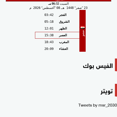
السبت
06:32 مـ
23
صفر
1448 هـ
08
أغسطس
2026 م
الفجر
03:42
الشروق
05:18
الظهر
12:01
مصر
العصر
15:38
المغرب
18:43
العشاء
20:09
الفيس بوك
تويتر
Tweets by msr_2030