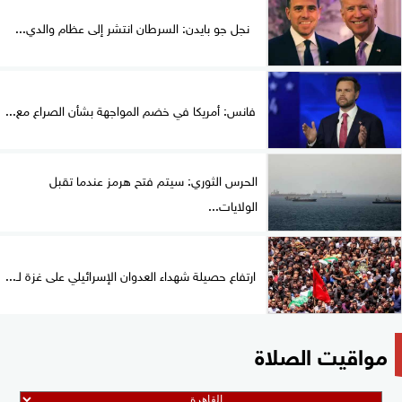
نجل جو بايدن: السرطان انتشر إلى عظام والدي...
فانس: أمريكا في خضم المواجهة بشأن الصراع مع...
الحرس الثوري: سيتم فتح هرمز عندما تقبل
الولايات...
ارتفاع حصيلة شهداء العدوان الإسرائيلي على غزة لـ...
مواقيت الصلاة