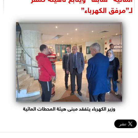
البرلمان
لـ”مرفق الكهرباء”
الوزارات
الأحزاب
وزير الكهرباء يتفقد مبنى هيئة المحطات المائية