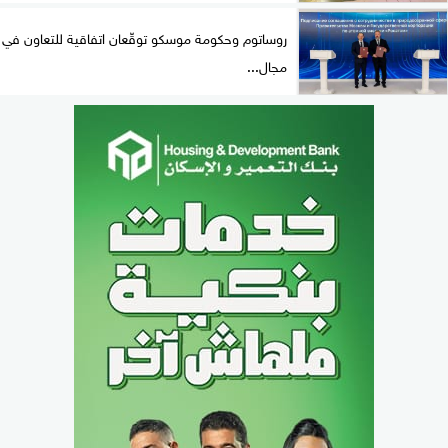
روساتوم وحكومة موسكو توقّعان اتفاقية للتعاون في
مجال...