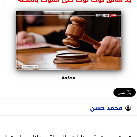
البرلمان
الوزارات
الأحزاب
محكمة
محمد حسن
قررت محكمة جنايات المحلة، خلال جلستها