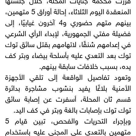
المنعقدة اليوم الثلاثاء، إحالة أوراق 5 متهمين،
بينهم متهم حضوري و4 آخرون غيابيًا، إلى
فضيلة مفتي الجمهورية، لإبداء الرأي الشرعي
في إعدامهم شنقًا، لاتهامهم بقتل سائق توك
توك بعد التعدي عليه بأسلحة بيضاء وبتر كف
يده، بسبب خلافات سابقة بينهم.
وتعود تفاصيل الواقعة إلى تلقي الأجهزة
الأمنية بلاغًا يفيد بنشوب مشاجرة بدائرة
قسم ثان المحلة، أسفرت عن إصابة سائق
توك توك بإصابات بالغة وبتر في كف اليد.
وبإجراء التحريات والفحص، تبين قيام 5
متهمين بالتعدي على المجني عليه باستخدام