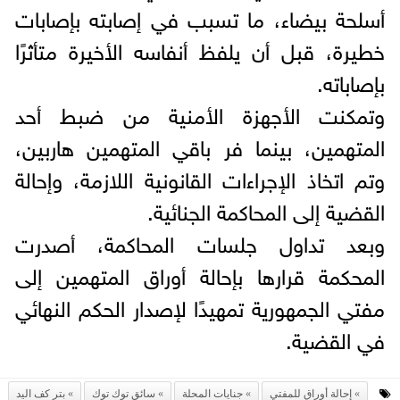
أسلحة بيضاء، ما تسبب في إصابته بإصابات
خطيرة، قبل أن يلفظ أنفاسه الأخيرة متأثرًا
بإصاباته.
وتمكنت الأجهزة الأمنية من ضبط أحد
المتهمين، بينما فر باقي المتهمين هاربين،
وتم اتخاذ الإجراءات القانونية اللازمة، وإحالة
القضية إلى المحاكمة الجنائية.
وبعد تداول جلسات المحاكمة، أصدرت
المحكمة قرارها بإحالة أوراق المتهمين إلى
مفتي الجمهورية تمهيدًا لإصدار الحكم النهائي
في القضية.
إحالة أوراق للمفتي
جنايات المحلة
سائق توك توك
بتر كف اليد