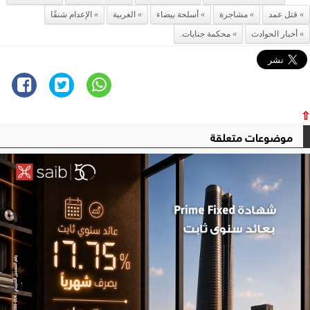
قتل عمد
مشاجرة
أسلحة بيضاء
الغربية
الإعدام شنقًا
أخبار الحوادث
محكمة جنايات.
⇧
موضوعات متعلقة