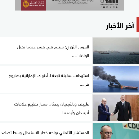
آخر الأخبار
الحرس الثوري: سيتم فتح هرمز عندما تقبل
الولايات...
استهداف سفينة تابعة لـ أدنوك الإماراتية بصاروخ
في...
علييف وباشينيان يبحثان مسار تطبيع علاقات
أذربيجان وأرمينيا
المستشار الألماني يواجه خطر الاستبدال وسط تصاعد