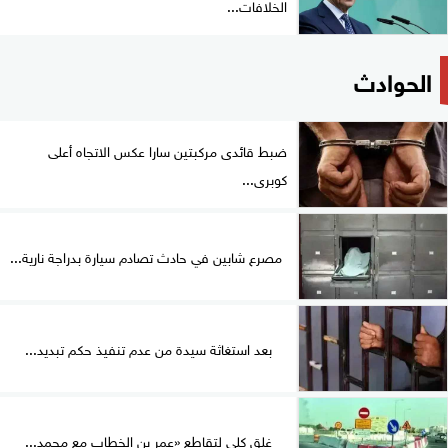
الخلافات...
الحوادث
ضبط قائدى مركبتين سارا عكس الاتجاه أعلى
كوبرى...
مصرع شابين في حادث تصادم سيارة بدراجة نارية...
بعد استغاثة سيدة من عدم تنفيذ حكم تبديد...
غلق كلي لتقاطع «عمر بن الخطاب مع محمد...