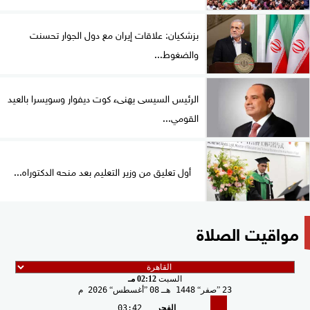
بزشكيان: علاقات إيران مع دول الجوار تحسنت
والضغوط...
الرئيس السيسى يهنىء كوت ديفوار وسويسرا بالعيد
القومي...
أول تعليق من وزير التعليم بعد منحه الدكتوراه...
مواقيت الصلاة
السبت
02:12 مـ
23
صفر
1448 هـ
08
أغسطس
2026 م
الفجر
03:42