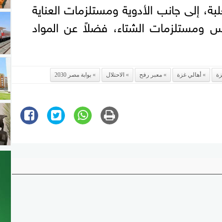
بة، إلى جانب الأدوية ومستلزمات العناية
س ومستلزمات الشتاء، فضلاً عن المواد
ة
أهالي غزة
معبر رفح
الاحتلال
بوابة مصر 2030