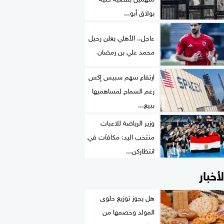
بولاق أبو...
عاجل.. الأهلي يعلن رحيل
محمد علي بن رمضان
ارتفاع سهم سبيس إكس
رغم السماح لمساهميها
ببيع...
وزير الرياضة للاعبات
منتخب اليد: مكافآت في
انتظاركن...
لأخبار
هل يجوز توزيع حلوى
المولد وخصمها من