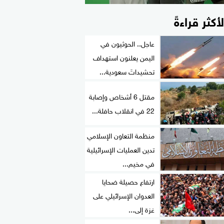
لأكثر قراءةً
عاجل.. الحوثيون في
اليمن يعلنون استهداف
تحشيداتَ سعودية...
مقتل 6 أشخاص وإصابة
22 في انقلاب حافلة...
منظمة التعاون الإسلامي
تدين العمليات الإسرائيلية
في مخيم...
ارتفاع حصيلة ضحايا
العدوان الإسرائيلي على
غزة إلى...