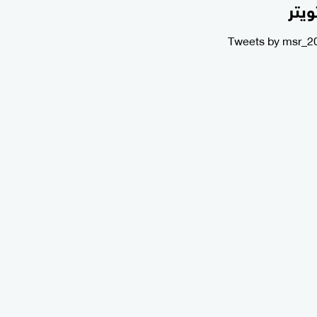
ويتر
Tweets by msr_2