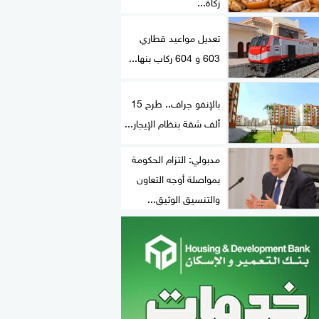
زكاة...
تعديل مواعيد قطاري
603 و 604 ركاب بنها...
بالإنفو جراف.. طرح 15
ألف شقة بنظام الإيجار...
مدبولي: التزام الحكومة
بمواصلة أوجه التعاون
والتنسيق الوثيق...