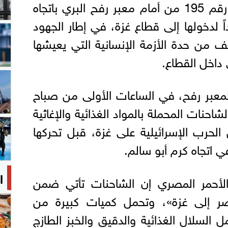
انطلقت القافلة الإنسانية رقم 195 من أمام معبر رفح البري باتجاه
ً لدخولها إلى قطاع غزة، في إطار الجهود
ف من حدة الأزمة الإنسانية التي يعيشها
داخل القطاع.
معبر رفح، في الساعات الأولى من صباح
نات المحملة بالمواد الغذائية والإغاثية
حرب الإسرائيلية على غزة، قبل تحركها
 في اتجاه كرم أبو سالم.
ا
لأحمر المصري إن الشاحنات تأتي ضمن
صر إلى غزة»، وتحمل كميات كبيرة من
 السلال الغذائية والدقيق والخبز الطازج