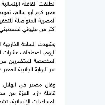
معبر كرم أبو سالم، تمهيدا
المصرية المتواصلة للتخفي
أكثر من مليوني فلسطيني 
وشهدت الساحة الخارجية ل
اليوم، اصطفاف عشرات الشاح
المخصصة للمتضررين من ال
عبر البوابة الجانبية للمعبر
وقال مصدر في الهلال ا
قافلة «زاد العزة من م
المساعدات الإنسانية، تشمل