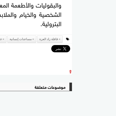
والبقوليات والأطعمة المعل
الشخصية والخيام والملاب
البترولية.
قافلة زاد العزة
مساعدات إنسانية
غز
⇧
موضوعات متعلقة