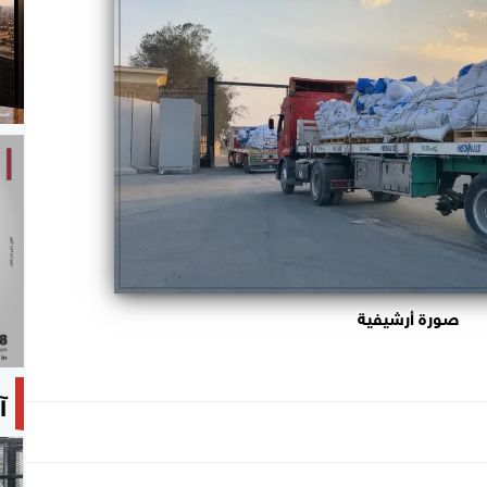
صورة أرشيفية
آ