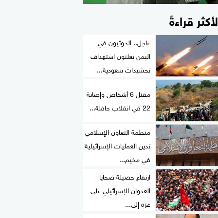
لأكثر قراءةً
عاجل.. الحوثيون في
اليمن يعلنون استهداف
تحشيداتَ سعودية...
مقتل 6 أشخاص وإصابة
22 في انقلاب حافلة...
منظمة التعاون الإسلامي
تدين العمليات الإسرائيلية
في مخيم...
ارتفاع حصيلة ضحايا
العدوان الإسرائيلي على
غزة إلى...