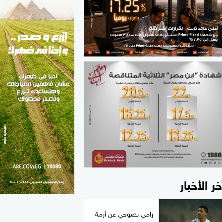
الطب والصحة
مواهب مصر
خر الأخبار
رامي نصوحي عن أزمة