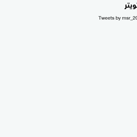
ويتر
Tweets by msr_2