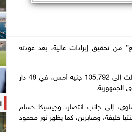
” من تحقيق إيرادات عالية، بعد عودته
وحقق الفيلم إيرادات وصلت إلى 105,792 جنيه أمس، في 48 دار
الجمهورية.
ا
اوي، إلى جانب انتصار، وجيسيكا حسام
تيا خليفة، وصابرين، كما يظهر نور محمود