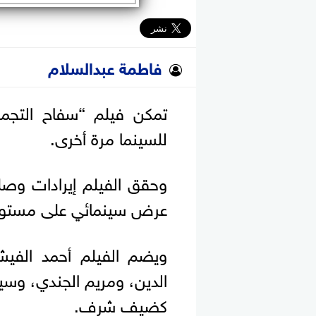
فاطمة عبدالسلام
تمكن فيلم “سفاح التجمع
للسينما مرة أخرى.
عرض سينمائي على مستوى 
ويضم الفيلم أحمد الفيش
الدين، ومريم الجندي، وسين
كضيف شرف.