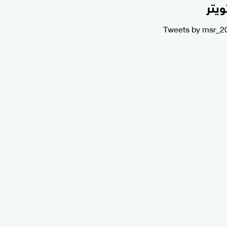
ويتر
Tweets by msr_2