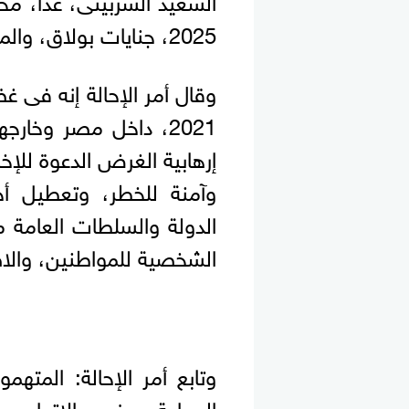
2025، جنايات بولاق، والمعروفة بـ"خلية بولاق أبو العلا".
2021، داخل مصر وخار
إرهابية الغرض الدعوة للإخ
وآمنة للخطر، وتعطيل أ
الدولة والسلطات العامة من
الشخصية للمواطنين، والاضر
وتابع أمر الإحالة: المت
الجماعة موضوع الاتهام مع 