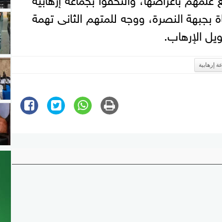
ة بجبهة النصرة، ووجه للمتهم الثانى تهمة
يل الإرهاب.
ة إرهابية