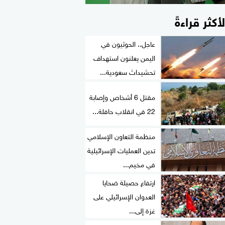
لأكثر قراءةً
عاجل.. الحوثيون في
اليمن يعلنون استهداف
تحشيداتَ سعودية...
مقتل 6 أشخاص وإصابة
22 في انقلاب حافلة...
منظمة التعاون الإسلامي
تدين العمليات الإسرائيلية
في مخيم...
ارتفاع حصيلة ضحايا
العدوان الإسرائيلي على
غزة إلى...