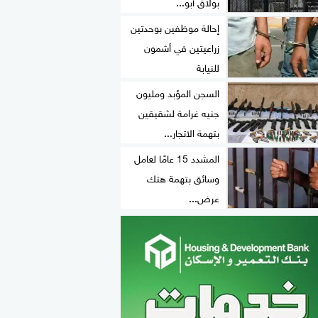
بولاق أبو...
إحالة موظفين بوحدتين
زراعيتين في أشمون
للنيابة
السجن المؤبد ومليون
جنيه غرامة لشقيقين
بتهمة الاتجار...
المشدد 15 عامًا لعامل
وسائق بتهمة هتك
عرض...