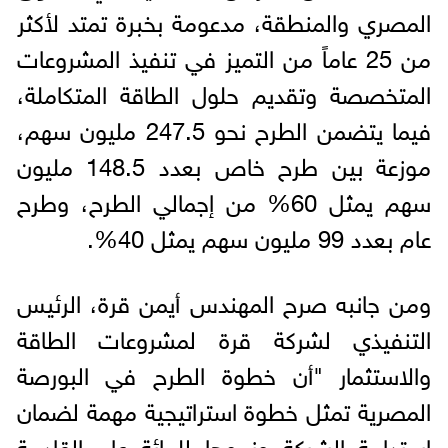
المصري والمنطقة، مدعومة بخبرة تمتد لأكثر
من 25 عاماً من التميز في تنفيذ المشروعات
المتخصصة وتقديم حلول الطاقة المتكاملة،
فيما يتضمن الطرح نحو 247.5 مليون سهم،
موزعة بين طرح خاص بعدد 148.5 مليون
سهم يمثل 60% من إجمالي الطرح، وطرح
عام بعدد 99 مليون سهم يمثل 40%.
ومن جانبه صرح المهندس أيمن قرة، الرئيس
التنفيذي لشركة قرة لمشروعات الطاقة
والاستثمار "أن خطوة الطرح في البورصة
المصرية تمثل خطوة استراتيجية مهمة لضمان
استدامة الشركة ونموها للمائة عام القادمة