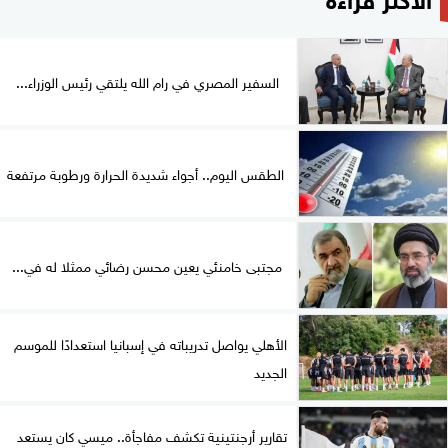
السفير المصري في رام الله يلتقي رئيس الوزراء...
الطقس اليوم.. أجواء شديدة الحرارة ورطوبة مرتفعة
مجتبى خامنئي يعين محسن رضائي ممثلا له في...
الأهلي يواصل تدريباته في إسبانيا استعدادًا للموسم
الجديد
تقارير أرجنتينية تكشف مفاجأة.. ميسي كان يستعد