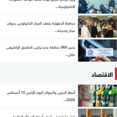
التكنولوجية...
محافظ الدقهلية يتفقد المركز التكنولوجي بديوان
مركز ومدينة...
تحرير 968 مخالفة عدم تركيب الملصق الإلكتروني
خلال...
الاقتصاد
أسعار البنزين والسولار اليوم الإثنين 10 أغسطس
2026...
قبل ما تشتري.. اعرف أسعار السجائر النهاردة