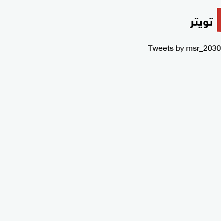
تويتر
Tweets by msr_2030