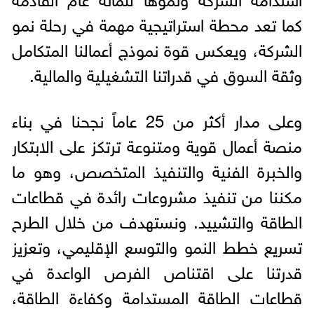
كما تعد محطة استراتيجية مهمة في رحلة نمو
الشركة، ويعكس قوة نموذج أعمالنا المتكامل
وثقة السوق في قدراتنا التشغيلية والمالية.
وعلى مدار أكثر من 25 عاماً نجحنا في بناء
منصة أعمال قوية ومتنوعة ترتكز على الابتكار
والخبرة الفنية والتنفيذ المتخصص، وهو ما
مكننا من تنفيذ مشروعات رائدة في قطاعات
الطاقة والتشييد. ونستهدف من خلال الطرح
تسريع خطط النمو والتوسع الإقليمي، وتعزيز
قدرتنا على اقتناص الفرص الواعدة في
قطاعات الطاقة المستدامة وكفاءة الطاقة،