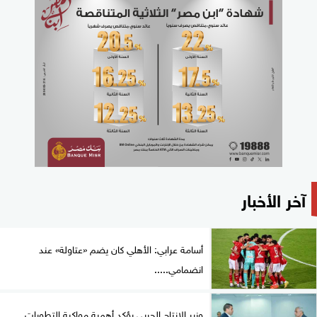
آخر الأخبار
أسامة عرابي: الأهلي كان يضم «عتاولة» عند
انضمامي.....
وزير الإنتاج الحربي يؤكد أهمية مواكبة التطورات