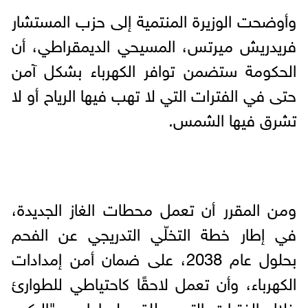
وأوضحت الوزيرة المنتمية إلى حزب المستشار
فريدريش ميرتس، المسيحي الديمقراطي، أن
الحكومة ستضمن توافر الكهرباء بشكل آمن
حتى في الفترات التي لا تهب فيها الرياح أو لا
تشرق فيها الشمس.
ومن المقرر أن تعمل محطات الغاز الجديدة،
في إطار خطة التخلّي التدريجي عن الفحم
بحلول عام 2038، على ضمان أمن إمدادات
الكهرباء، وأن تعمل لاحقًا كاحتياطي للطوارئ
خلال الفترات التي يطلق عليها اسم "الركود