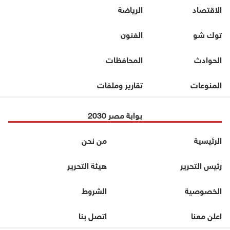
الاقتصاد
الرياضة
توك شو
الفنون
الحوادث
المحافظات
المنوعات
تقارير وملفات
بوابة مصر 2030
الرئيسية
من نحن
رئيس التحرير
هيئة التحرير
الخصوصية
الشروط
اعلن معنا
اتصل بنا