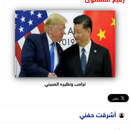
البرلمان
الوزارات
الأحزاب
ترامب ونظيره الصيني
أشرقت حفني