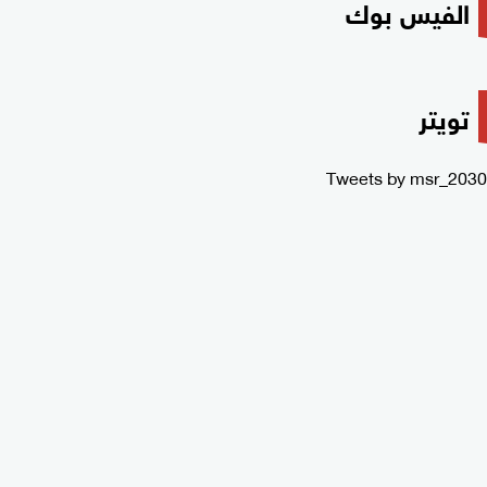
الفيس بوك
تويتر
Tweets by msr_2030