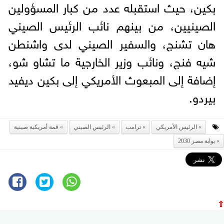
بكين، حيث استقبله عدد من كبار المسؤولين
الصينيين، من بينهم نائب الرئيس الصيني
هان تشنج، والسفير الصيني لدى واشنطن
شيه فنج، ونائب وزير الخارجية ما تشاو شو،
إضافة إلى المبعوث الأمريكي إلى بكين ديفيد
بيردو.
الرئيس الأمريكي
ترامب
الرئيس الصيني
قمة أمريكية صينية
بوابة مصر 2030
⇧