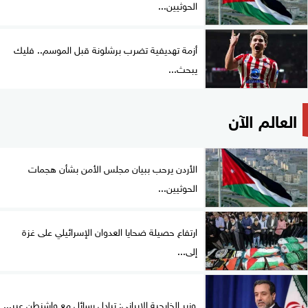
الحوثيين...
أزمة تهديفية تضرب برشلونة قبل الموسم.. فليك
يبحث...
العالم الآن
الأردن يرحب ببيان مجلس الأمن بشأن هجمات
الحوثيين...
ارتفاع حصيلة ضحايا العدوان الإسرائيلي على غزة
إلى...
وزير الخارجية الإيراني: تبادل رسائل مع واشنطن عبر...