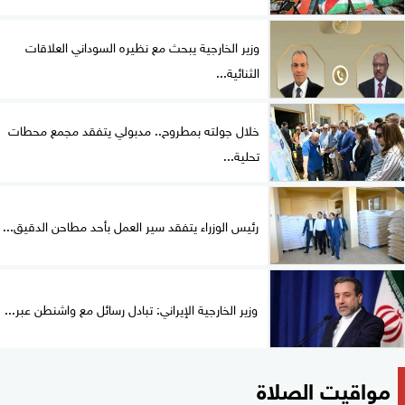
وزير الخارجية يبحث مع نظيره السوداني العلاقات
الثنائية...
خلال جولته بمطروح.. مدبولي يتفقد مجمع محطات
تحلية...
رئيس الوزراء يتفقد سير العمل بأحد مطاحن الدقيق...
وزير الخارجية الإيراني: تبادل رسائل مع واشنطن عبر...
مواقيت الصلاة