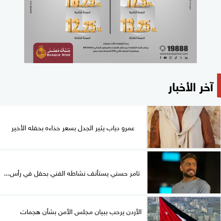
آخر الأخبار
عمرو دياب يثير الجدل بسعر حذاءه بحفله الأخير
تامر حسني يستأنف نشاطه الفني بحفل في رأس...
الأردن يرحب ببيان مجلس الأمن بشأن هجمات