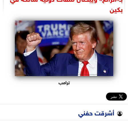
البرلمان
بكين
الوزارات
الأحزاب
ترامب
أشرقت حفني