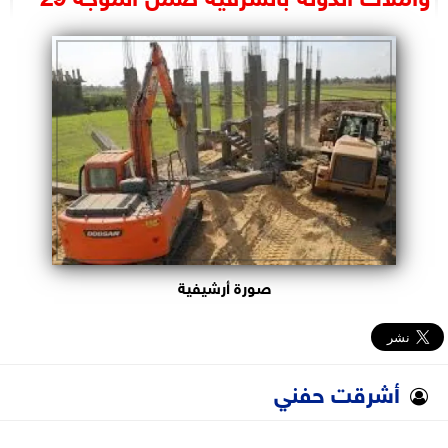
البرلمان
الوزارات
الأحزاب
صورة أرشيفية
أشرقت حفني