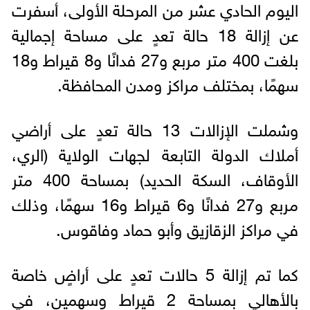
اليوم الحادي عشر من المرحلة الأولى، أسفرت
عن إزالة 18 حالة تعدٍ على مساحة إجمالية
بلغت 400 متر مربع و27 فدانًا و8 قيراط و18
سهمًا، بمختلف مراكز ومدن المحافظة.
وشملت الإزالات 13 حالة تعدٍ على أراضي
أملاك الدولة التابعة لجهات الولاية (الري،
الأوقاف، السكة الحديد) بمساحة 400 متر
مربع و27 فدانًا و6 قيراط و16 سهمًا، وذلك
في مراكز الزقازيق وأبو حماد وفاقوس.
كما تم إزالة 5 حالات تعدٍ على أراضٍ خاصة
بالأهالي بمساحة 2 قيراط وسهمين، في