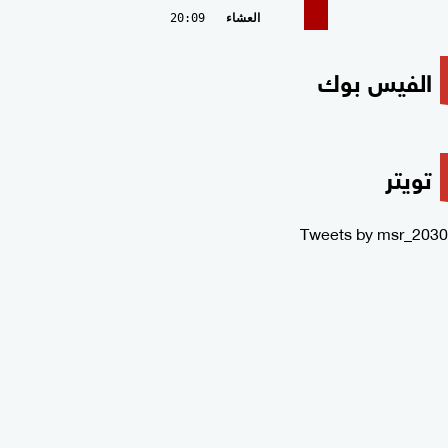
العشاء
20:09
الفيس بوك
تويتر
Tweets by msr_2030