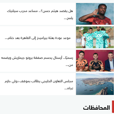
هل يقصد هيثم حسن؟.. مساعد مدرب سيلتيك
يلمح...
موعد عودة بعثة بيراميدز إلى القاهرة بعد ختام...
رسميًا.. أرسنال يحسم صفقة برونو جيماريش ويضمه
من...
مجلس التعاون الخليجي يطالب بموقف دولي حازم
تجاه...
المحافظات