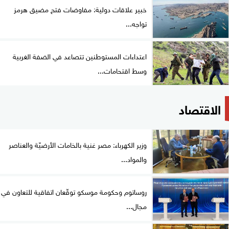
خبير علاقات دولية: مفاوضات فتح مضيق هرمز
تواجه...
اعتداءات المستوطنين تتصاعد في الضفة الغربية
وسط اقتحامات...
الاقتصاد
وزير الكهرباء: مصر غنية بالخامات الأرضيّة والعناصر
والمواد...
روساتوم وحكومة موسكو توقّعان اتفاقية للتعاون في
مجال...