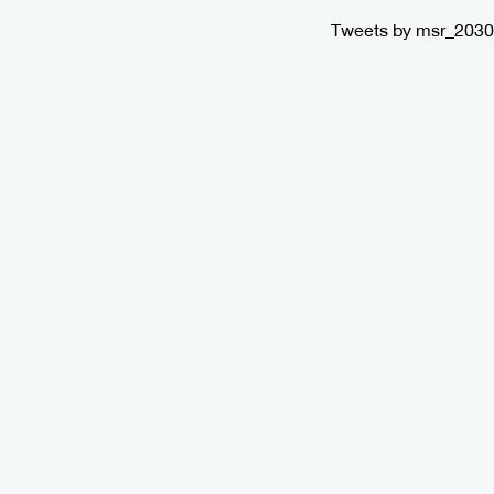
Tweets by msr_2030