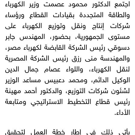
اجتمع الدكتور محمود عصمت وزير الكهرباء
والطاقة المتجددة بقيادات القطاع ورؤساء
شركات إنتاج ونقل وتوزيع الكهرباء على
مستوى الجمهورية، بحضور، المهندس جابر
دسوقي رئيس الشركة القابضة لكهرباء مصر،
والمهندسة منى رزق رئيس الشركة المصرية
لنقل الكهرباء، واللواء عصام جمال الدين
الوكيل الدائم، ومحمد دعبيس مساعد الوزير
لشئون شركات التوزيع، والدكتور أحمد مهينة
رئيس قطاع التخطيط الاستراتيجي ومتابعة
الأداء.
يأتي ذلك في إطار خطة العمل لتحقيق