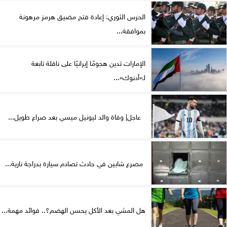
الحرس الثوري: إعادة فتح مضيق هرمز مرهونة
بموافقة...
الإمارات تدين هجومًا إيرانيًا على ناقلة تابعة
لـ«أدنوك»...
عاجل| وفاة والد ليونيل ميسي بعد صراع طويل...
مصرع شابين في حادث تصادم سيارة بدراجة نارية...
هل المشي بعد الأكل يحسن الهضم؟.. فوائد مهمة...