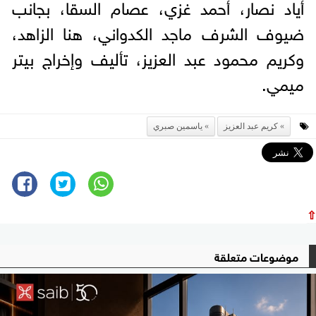
أياد نصار، أحمد غزي، عصام السقا، بجانب
ضيوف الشرف ماجد الكدواني، هنا الزاهد،
وكريم محمود عبد العزيز، تأليف وإخراج بيتر
ميمي.
كريم عبد العزيز
ياسمين صبري
⇧
موضوعات متعلقة