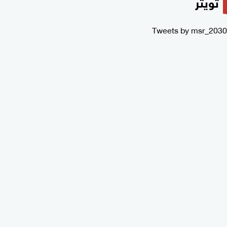
تويتر
Tweets by msr_2030