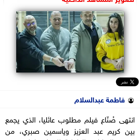
البرلمان
الوزارات
الأحزاب
فاطمة عبدالسلام
انتهى صُنّاع فيلم مطلوب عائليا، الذي يجمع
بين كريم عبد العزيز وياسمين صبري، من