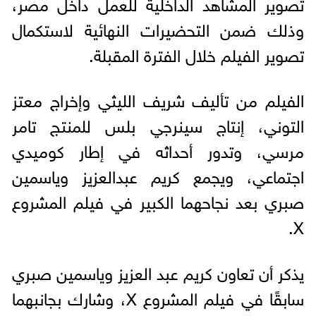
تصوير المشاهد الداخلية للعمل داخل مصر،
وذلك ضمن التحضيرات النهائية لاستكمال
تصوير الفيلم خلال الفترة المقبلة.
الفيلم من تأليف شريف الليثي وإخراج معتز
التوني، إنتاج سينرجي بلس للمنتج تامر
مرسي، وتدور أحداثه في إطار كوميدي
اجتماعي، ويجمع كريم عبدالعزيز وياسمين
صبري بعد نجاحهما الكبير في فيلم المشروع
X.
يذكر أن تعاون كريم عبد العزيز وياسمين صبري
سابقًا في فيلم المشروع X، وشارك بجانبهما