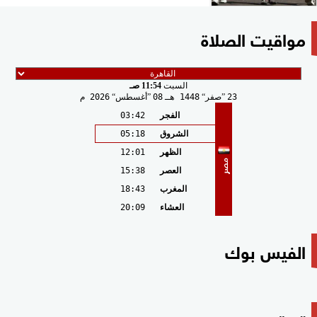
مواقيت الصلاة
السبت
11:54 صـ
23
صفر
1448 هـ
08
أغسطس
2026 م
الفجر
03:42
الشروق
05:18
الظهر
12:01
مصر
العصر
15:38
المغرب
18:43
العشاء
20:09
الفيس بوك