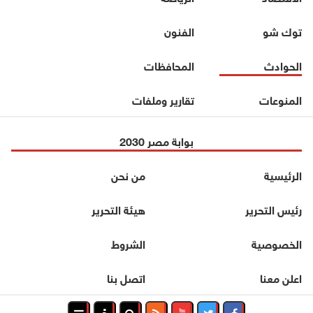
توك شو
الفنون
الحوادث
المحافظات
المنوعات
تقارير وملفات
بوابة مصر 2030
الرئيسية
من نحن
رئيس التحرير
هيئة التحرير
الخصوصية
الشروط
اعلن معنا
اتصل بنا