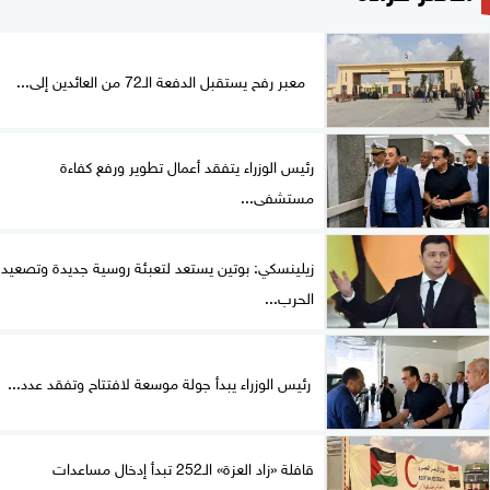
معبر رفح يستقبل الدفعة الـ72 من العائدين إلى...
رئيس الوزراء يتفقد أعمال تطوير ورفع كفاءة
مستشفى...
زيلينسكي: بوتين يستعد لتعبئة روسية جديدة وتصعيد
الحرب...
رئيس الوزراء يبدأ جولة موسعة لافتتاح وتفقد عدد...
قافلة «زاد العزة» الـ252 تبدأ إدخال مساعدات