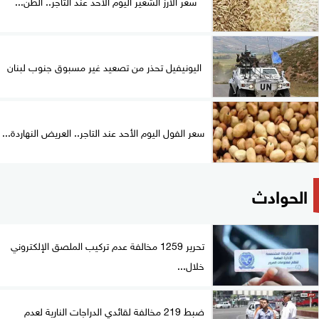
سعر الأرز الشعير اليوم الأحد عند التاجر.. الطن...
اليونيفيل تحذر من تصعيد غير مسبوق جنوب لبنان
سعر الفول اليوم الأحد عند التاجر.. العريض النهاردة...
الحوادث
تحرير 1259 مخالفة عدم تركيب الملصق الإلكتروني
خلال...
ضبط 219 مخالفة لقائدي الدراجات النارية لعدم