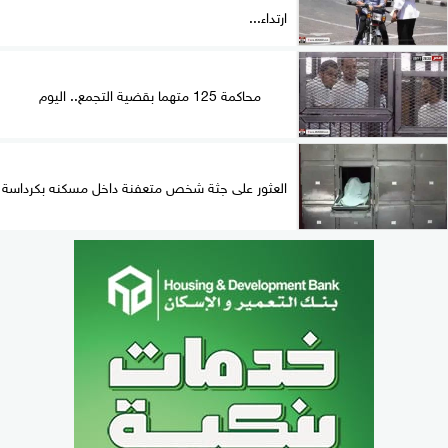
ارتداء...
محاكمة 125 متهما بقضية التجمع.. اليوم
العثور على جثة شخص متعفنة داخل مسكنه بكرداسة