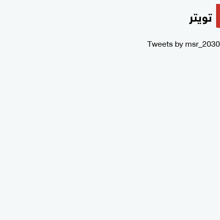
تويتر
Tweets by msr_2030