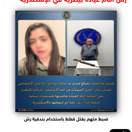
البرلمان
الوزارات
الأحزاب
ضبط متهم بقتل قطط باستخدام بندقية رش