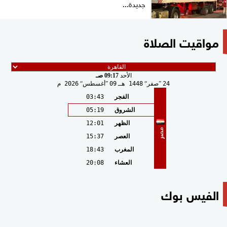
جديدة...
مواقيت الصلاة
الأحد
09:17 صـ
24
صفر
1448 هـ
09
أغسطس
2026 م
الفجر
03:43
الشروق
05:19
الظهر
12:01
مصر
العصر
15:37
المغرب
18:43
العشاء
20:08
الفيس بوك