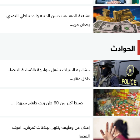
«شعبة الذهب»: تحسن الجنيه والاحتياطي النقدي
يحدان من...
الحوادث
مشاجرة الميراث تشعل مواجهة بالأسلحة البيضاء
داخل عقار...
ضبط أكثر من 60 طن زيت طعام مجهول...
إعلان عن وظيفة ينتهي ببلاغات تحرش.. اعرف
القصة