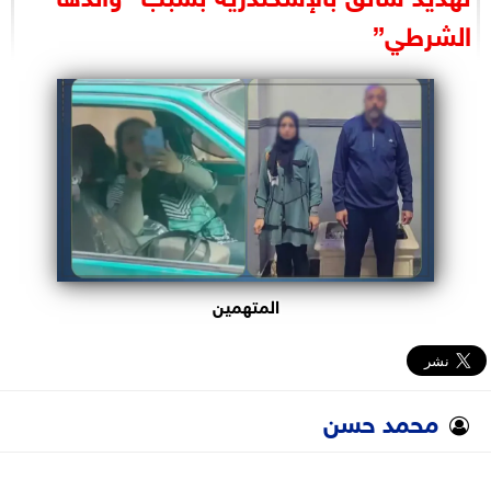
البرلمان
الشرطي”
الوزارات
الأحزاب
المتهمين
محمد حسن