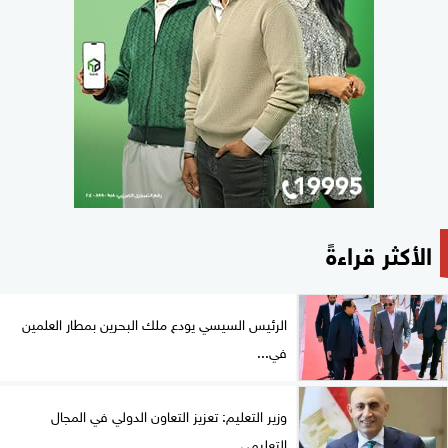
الأكثر قراءةً
الرئيس السيسي يودع ملك البحرين بمطار العلمين
في...
وزير التعليم: تعزيز التعاون الدولي في المجال
التعليمي...