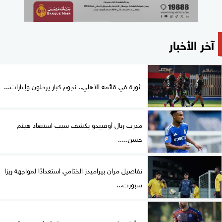
آخر الأخبار
ثورة في قائمة الأهلي.. نجوم كبار يرحلون وإعارات...
مدرب ريال أوفييدو يكشف سبب استبعاد هيثم
حسن.....
تفاصيل مران بيراميدز الختامي استعدادًا لمواجهة ريزا
سبورت...