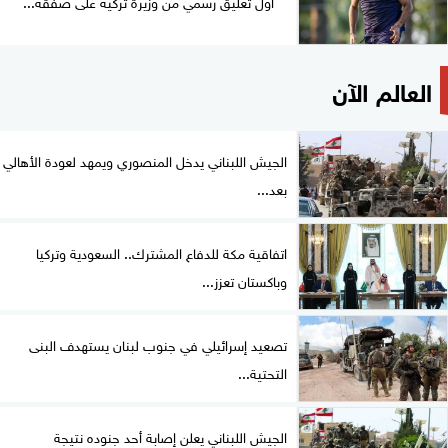
أول تعليق رسمي من وزيرة تركية على صفقة...
العالم الآن
الجيش اللبناني يدخل المنصوري ويمهد لعودة الأهالي
بعد...
اتفاقية مكة للدفاع المشترك.. السعودية وتركيا
وباكستان تعزز...
تصعيد إسرائيلي في جنوب لبنان يستهدف البنى
التحتية...
الجيش اللبناني يعلن إصابة أحد جنوده نتيجة