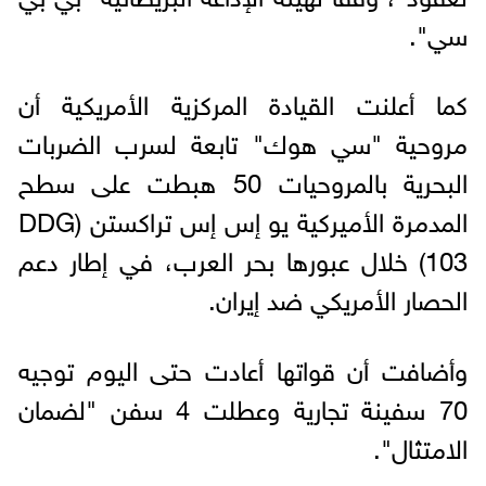
سي".
كما أعلنت القيادة المركزية الأمريكية أن
مروحية "سي هوك" تابعة لسرب الضربات
البحرية بالمروحيات 50 هبطت على سطح
المدمرة الأميركية يو إس إس تراكستن (DDG
103) خلال عبورها بحر العرب، في إطار دعم
الحصار الأمريكي ضد إيران.
وأضافت أن قواتها أعادت حتى اليوم توجيه
70 سفينة تجارية وعطلت 4 سفن "لضمان
الامتثال".