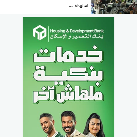
استهداف...