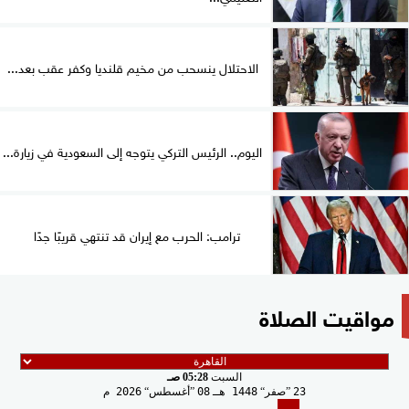
الاحتلال ينسحب من مخيم قلنديا وكفر عقب بعد...
اليوم.. الرئيس التركي يتوجه إلى السعودية في زيارة...
ترامب: الحرب مع إيران قد تنتهي قريبًا جدًا
مواقيت الصلاة
السبت
05:28 صـ
23
صفر
1448 هـ
08
أغسطس
2026 م