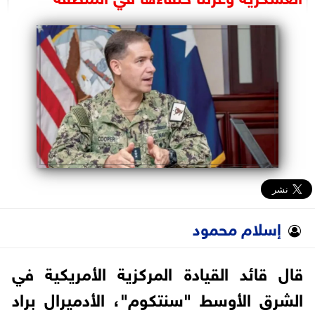
البرلمان
الوزارات
الأحزاب
إسلام محمود
قال قائد القيادة المركزية الأمريكية في
الشرق الأوسط "سنتكوم"، الأدميرال براد