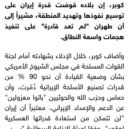
كوبر، إن بلاده قوضت قدرة إيران على
توسيع نفوذها وتهديد المنطقة، مشيراً إلى
أن طهران "لم تعد قادرة" على تنفيذ
هجمات واسعة النطاق.
وأضاف كوبر، خلال الإدلاء بشهادته أمام لجنة
القوات المسلحة في مجلس الشيوخ الأمريكي
بشأن وضعية القيادة أن نحو 90 % من
قدرات تصنيع الأسلحة الإيرانية دُمّرت، وأن
حماس وحزب الله والحوثيين "باتوا معزولين"
عن الدعم والإمداد الإيراني، معتبراً أن إيران
"لن تتمكن من استعادة قدراتها العسكرية
لعقود"، وفقا لهيئة الإذاعة البريطانية "بي بي