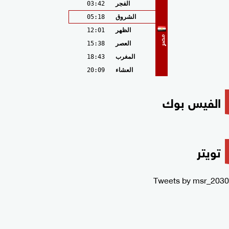
الفجر
03:42
الشروق
05:18
الظهر
12:01
مصر
العصر
15:38
المغرب
18:43
العشاء
20:09
الفيس بوك
تويتر
Tweets by msr_2030