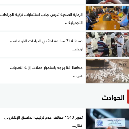
الرعاية الصحية تدرس جذب استثمارات تركية للجراحات
التجميلية...
ضبط 714 مخالفة لقائدي الدراجات النارية لعدم
ارتداء...
محافظ قنا يوجه باستمرار حملات إزالة التعديات
على...
الحوادث
تحرير 1540 مخالفة عدم تركيب الملصق الإلكتروني
خلال...