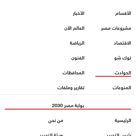
الأقسام
الأخبار
مشروعات مصر
العالم الآن
الاقتصاد
الرياضة
توك شو
الفنون
الحوادث
المحافظات
المنوعات
تقارير وملفات
بوابة مصر 2030
الرئيسية
من نحن
رئيس التحرير
هيئة التحرير