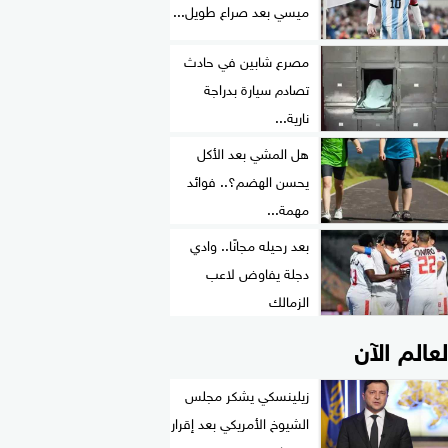
ميسي بعد صراع طويل...
مصرع شابين في حادث
تصادم سيارة بدراجة
نارية...
هل المشي بعد الأكل
يحسن الهضم؟.. فوائد
مهمة...
بعد رحيله مجانًا.. وادي
دجلة يفاوض لاعب
الزمالك
لعالم الآن
زيلينسكي يشكر مجلس
الشيوخ الأمريكي بعد إقرار