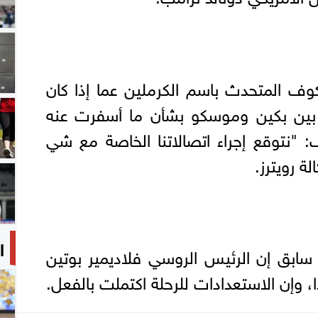
ف المتحدث باسم الكرملين عما إذا كان
 بين بكين وموسكو ‌بشأن ⁠ما أسفرت عنه
: "نتوقع إجراء اتصالاتنا الخاصة مع شي
ة رويترز.
ا
ق إن الرئيس الروسي فلاديمير ⁠بوتين
ا، ⁠وإن الاستعدادات للرحلة اكتملت بالفعل.