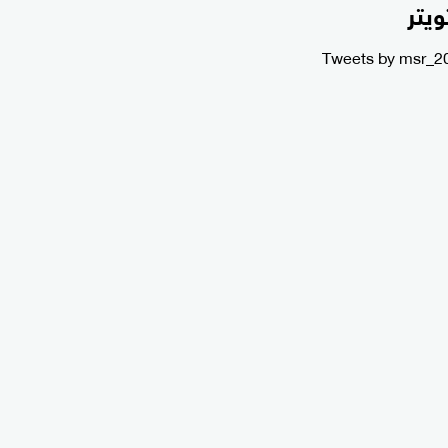
ويتر
Tweets by msr_2