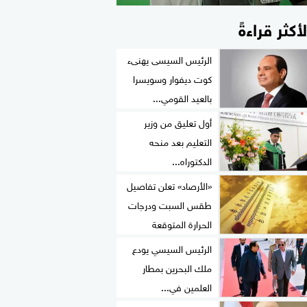
لأكثر قراءةً
الرئيس السيسى يهنىء
كوت ديفوار وسويسرا
بالعيد القومي...
أول تعليق من وزير
التعليم بعد منحه
الدكتوراه...
«الأرصاد» تعلن تفاصيل
طقس السبت ودرجات
الحرارة المتوقعة
الرئيس السيسي يودع
ملك البحرين بمطار
العلمين في...