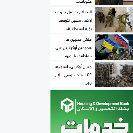
عقوبات...
الاحتلال يواصل تجريف
أراضي سنجل لتوسعة
بؤرة استيطانية...
مقتل مدنيين في
هجومين أوكرانيين على
مقاطعة بيلجورود...
جنرال أوكراني: استهدفنا
102 هدف روسي خلال
48...