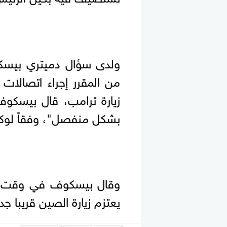
ولدى سؤال دميتري بيسكو
من المقرر إجراء اتصالات
زيارة ترامب، قال بيسكوف
بشكل ⁠منفصل"، وفقاً لوكال
وقال بيسكوف في وقت ساب
يعتزم زيارة الصين قريبا جد