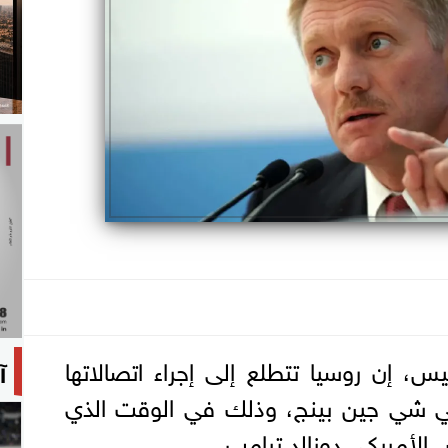
س، إن روسيا تتطلع ‌إلى إجراء اتصالاتها
آ
ي شي جين بينج، وذلك في الوقت الذي
الأمريكي دونالد ترامب.