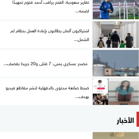
تقارير سعودية: الفتح يراقب أحمد فتوح تمهيدًا
لضمه...
اشتراكيون ألمان يطالبون بإعادة العمل بنظام لم
الشمل...
مصدر عسكري يمني: 7 قتلى و20 جريحا بقصف...
ضبط صانعة محتوى بالدقهلية لنشر مقاطع فيديو
بهدف...
الأخبار