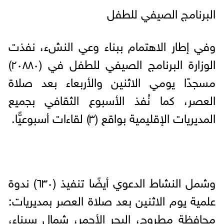
البرنامج الصيفي للطفل
وفي إطار الاهتمام ببناء وعي النشء، نفذت
الوزارة البرنامج الصيفي للطفل في (٢٠٨٨٠)
مسجدًا يومي الاثنين والأربعاء بعد صلاة
العصر، كما نُفذ الأسبوع الثقافي بجميع
المديريات الإقليمية بواقع (٣) لقاءات أسبوعيًّا.
وشمل النشاط الدعوي أيضًا تنفيذ (٦٣٠) ندوة
علمية يوم الاثنين بعد صلاة العصر بمديريات:
محافظة مطروح، البحر الأحمر، شمال سيناء،