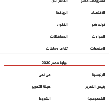
الاقتصاد
الرياضة
توك شو
الفنون
الحوادث
المحافظات
المنوعات
تقارير وملفات
بوابة مصر 2030
الرئيسية
من نحن
رئيس التحرير
هيئة التحرير
الخصوصية
الشروط