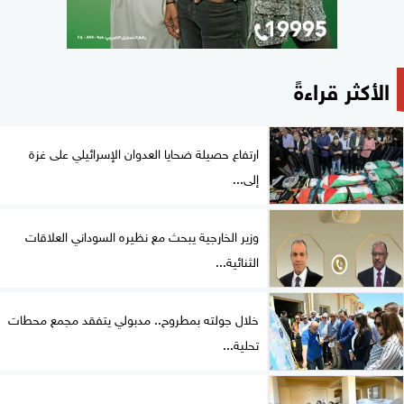
الأكثر قراءةً
ارتفاع حصيلة ضحايا العدوان الإسرائيلي على غزة
إلى...
وزير الخارجية يبحث مع نظيره السوداني العلاقات
الثنائية...
خلال جولته بمطروح.. مدبولي يتفقد مجمع محطات
تحلية...