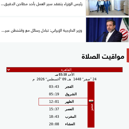
رئيس الوزراء يتفقد سير العمل بأحد مطاحن الدقيق...
وزير الخارجية الإيراني: تبادل رسائل مع واشنطن عبر...
مواقيت الصلاة
الأحد
03:10 مـ
24
صفر
1448 هـ
09
أغسطس
2026 م
الفجر
03:43
الشروق
05:19
الظهر
12:01
مصر
العصر
15:37
المغرب
18:43
العشاء
20:08