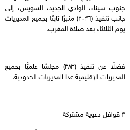
جنوب سيناء، الوادي الجديد، السويس، إلى
جانب تنفيذ (٢٠٣٦) منبرًا ثابتًا بجميع المديريات
يوم الثلاثاء بعد صلاة المغرب.
فضلًا عن تنفيذ (٣٨٣) مجلسًا علميًّا بجميع
المديريات الإقليمية عدا المديريات الحدودية.
٣ قوافل دعوية مشتركة