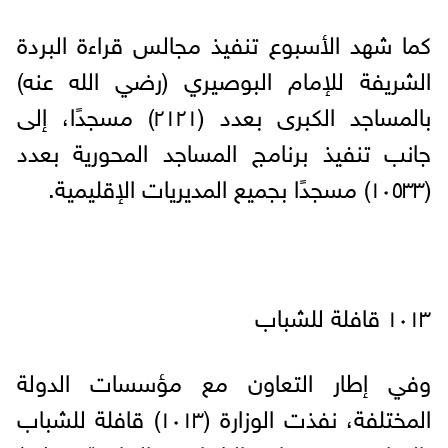
كما شهد الأسبوع تنفيذ مجالس قراءة البردة
الشريفة للإمام البوصيري (رضي الله عنه)
بالمساجد الكبرى بعدد (٢١٢١) مسجدًا، إلى
جانب تنفيذ برنامج المساجد المحورية بعدد
(١٠٥٣٣) مسجدًا بجميع المديريات الإقليمية.
١٠١٣ قافلة للشباب
وفي إطار التعاون مع مؤسسات الدولة
المختلفة، نفذت الوزارة (١٠١٣) قافلة للشباب