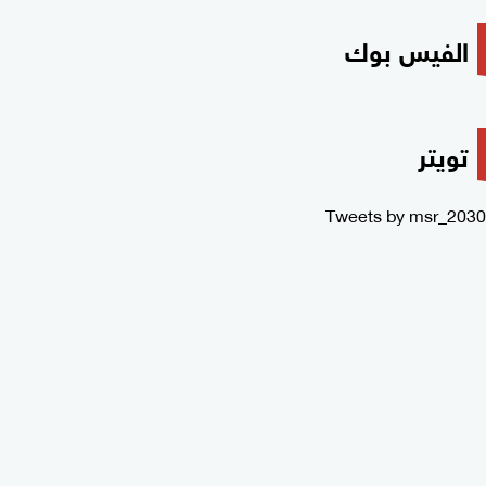
الفيس بوك
تويتر
Tweets by msr_2030