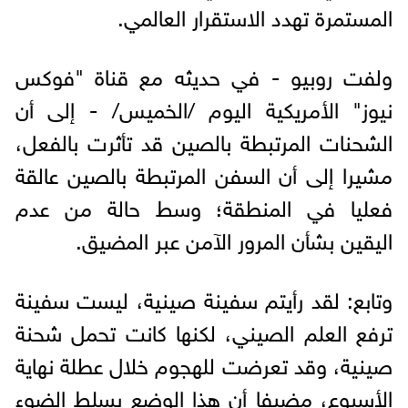
المستمرة تهدد الاستقرار العالمي.
ولفت روبيو - في حديثه مع قناة "فوكس
نيوز" الأمريكية اليوم /الخميس/ - إلى أن
الشحنات المرتبطة بالصين قد تأثرت بالفعل،
مشيرا إلى أن السفن المرتبطة بالصين عالقة
فعليا في المنطقة؛ وسط حالة من عدم
اليقين بشأن المرور الآمن عبر المضيق.
وتابع: لقد رأيتم سفينة صينية، ليست سفينة
ترفع العلم الصيني، لكنها كانت تحمل شحنة
صينية، وقد تعرضت للهجوم خلال عطلة نهاية
الأسبوع، مضيفا أن هذا الوضع يسلط الضوء