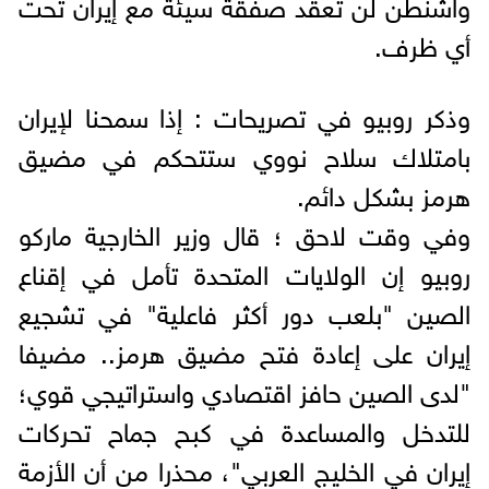
واشنطن لن تعقد صفقة سيئة مع إيران تحت
أي ظرف.
وذكر ‏روبيو في تصريحات : إذا سمحنا لإيران
بامتلاك سلاح نووي ستتحكم في مضيق
هرمز بشكل دائم.
وفي وقت لاحق ؛ قال وزير الخارجية ماركو
روبيو إن الولايات المتحدة تأمل في إقناع
الصين "بلعب دور أكثر فاعلية" في تشجيع
إيران على إعادة فتح مضيق هرمز.. مضيفا
"لدى الصين حافز اقتصادي واستراتيجي قوي؛
للتدخل والمساعدة في كبح جماح تحركات
إيران في الخليج العربي"، محذرا من أن الأزمة