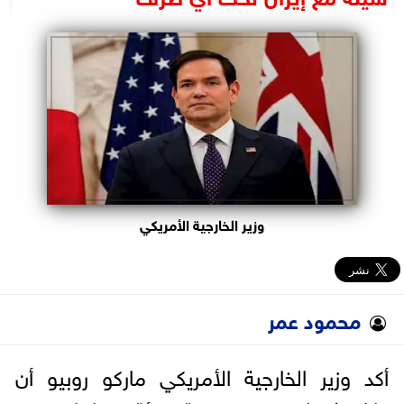
البرلمان
الوزارات
الأحزاب
وزير الخارجية الأمريكي
محمود عمر
أكد وزير الخارجية الأمريكي ماركو ‏روبيو أن