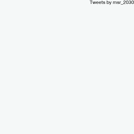
Tweets by msr_2030