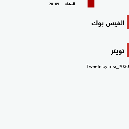
العشاء
20:09
الفيس بوك
تويتر
Tweets by msr_2030