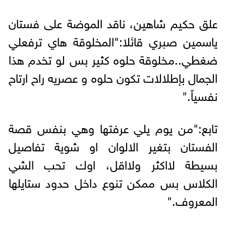
علق حكيم شاهين، ناقد الموضة على فستان
ياسمين صبري قائلا:"المخلوقة هاي ترفعلي
ضغطي..مخلوقة حلوه كثير بس لو تخدم هذا
الجمال بإطلالات تكون حلوه و عصريه راح ارتاح
نفسياً."
تابع:"من يوم يلي عرفتها وهي بنفس قصة
الفستان بتغير الالوان او شوية تفاصيل
بسيطة لااكثر ولااقل، اوك تحب الشي
الكلاس بس ممكن تنوع داخل حدود ستايلها
المعروف."