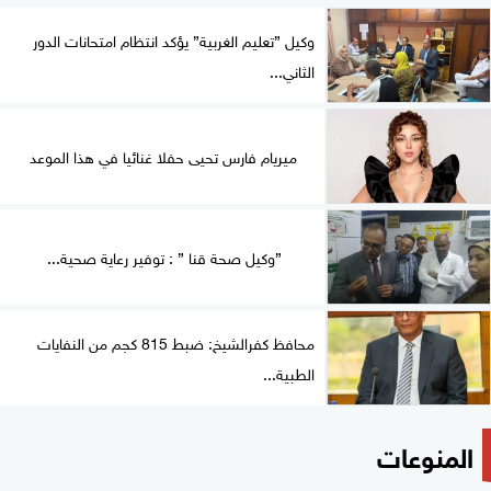
وكيل ”تعليم الغربية” يؤكد انتظام امتحانات الدور
الثاني...
ميريام فارس تحيى حفلا غنائيا في هذا الموعد
”وكيل صحة قنا ” : توفير رعاية صحية...
محافظ كفرالشيخ: ضبط 815 كجم من النفايات
الطبية...
المنوعات