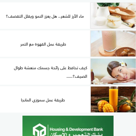
ماء الأرز للشعر.. هل يعزز النمو ويقلل التقصف؟
طريقة عمل القهوة مع التمر
كيف تحافظ على رائحة جسمك منعشة طوال
الصيف؟.....
طريقة عمل سموزي المانجا