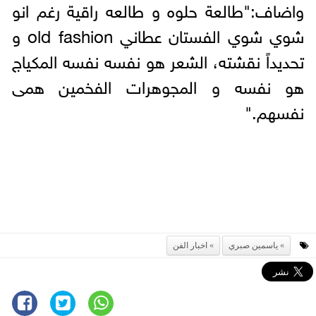
واضاف:"طالعة حلوه و طالعه راقية رغم انو
شوي شوي الفستان عطاني old fashion و
تحديداً نقشته، الشعر هو نفسه نفسه المكياج
هو نفسه و المجوهرات الفخمين همى
نفسهم."
ياسمين صبري
اخبار الفن