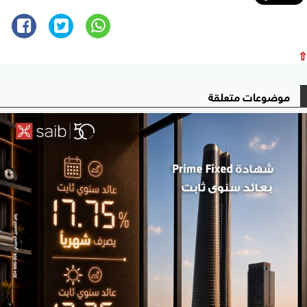
⇧
موضوعات متعلقة