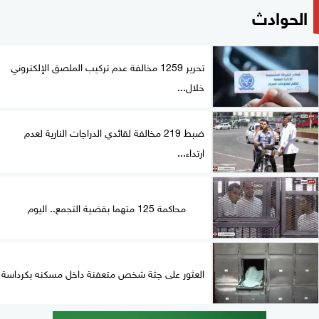
الحوادث
تحرير 1259 مخالفة عدم تركيب الملصق الإلكتروني
خلال...
ضبط 219 مخالفة لقائدي الدراجات النارية لعدم
ارتداء...
محاكمة 125 متهما بقضية التجمع.. اليوم
العثور على جثة شخص متعفنة داخل مسكنه بكرداسة