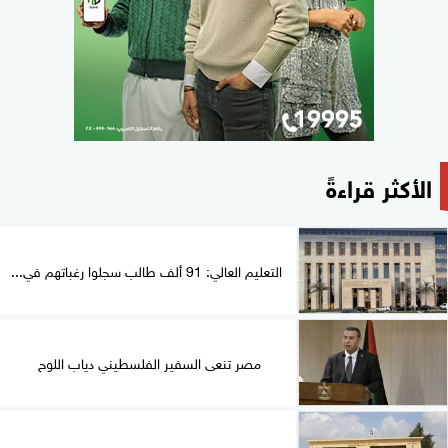
الأكثر قراءةً
التعليم العالي: 91 ألف طالب سجلوا رغباتهم في...
مصر تنعى السفير الفلسطيني دياب اللوح