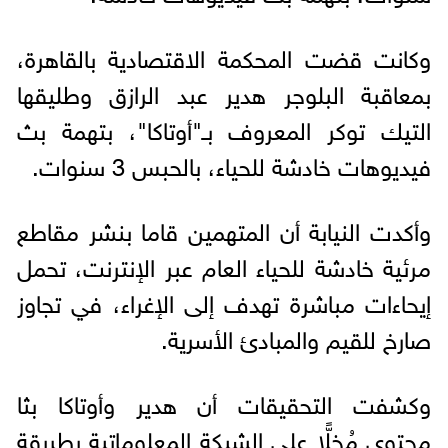
وكانت قضت المحكمة الاقتصادية بالقاهرة،
بمعاقبة البلوجر هدير عبد الرازق وطليقها
التيك توكر المعروف بـ"أوتاكا"، بتهمة بث
فيديوهات خادشة للحياء، بالحبس 3 سنوات.
وأكدت النيابة أن المتهمين قاما بنشر مقاطع
مرئية خادشة للحياء العام عبر الإنترنت، تحمل
إيحاءات مباشرة تهدف إلى الإغراء، في تجاوز
صارخ للقيم والمبادئ الأسرية.
وكشفت التحقيقات أن هدير وأوتاكا بثا
محتوى مُخِلًّا على الشبكة المعلوماتية بطريقة