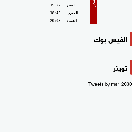
مصر
العصر
15:37
المغرب
18:43
العشاء
20:08
الفيس بوك
تويتر
Tweets by msr_2030