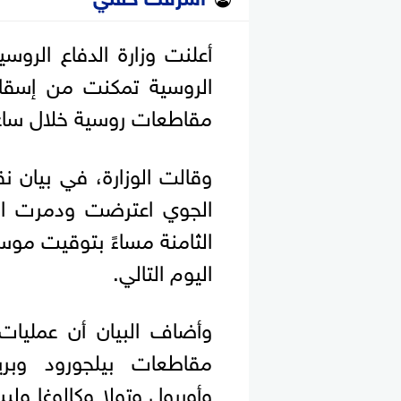
أعلنت وزارة الدفاع الروس
مقاطعات روسية خلال ساعا
وقالت الوزارة، في بيان ن
الجوي اعترضت ودمرت الطا
اليوم التالي.
وأضاف البيان أن عمليات
مقاطعات بيلجورود وب
وأوريول وتولا وكالوغا ول