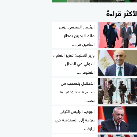
لأكثر قراءةً
الرئيس السيسي يودع
ملك البحرين بمطار
العلمين في...
وزير التعليم: تعزيز التعاون
الدولي في المجال
التعليمي...
الاحتلال ينسحب من
مخيم قلنديا وكفر عقب
بعد...
اليوم.. الرئيس التركي
يتوجه إلى السعودية في
زيارة...