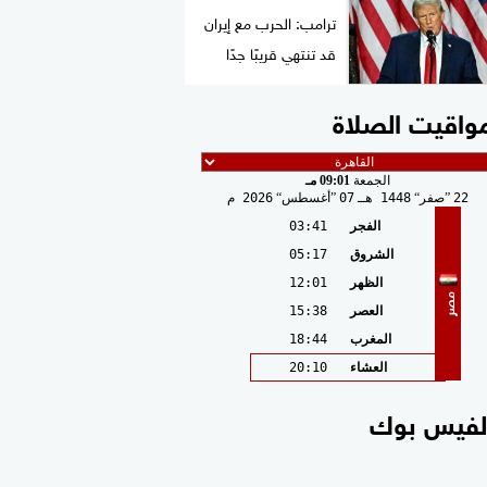
ترامب: الحرب مع إيران
قد تنتهي قريبًا جدًا
واقيت الصلاة
الجمعة
09:01 مـ
22
صفر
1448 هـ
07
أغسطس
2026 م
الفجر
03:41
الشروق
05:17
الظهر
12:01
مصر
العصر
15:38
المغرب
18:44
العشاء
20:10
لفيس بوك