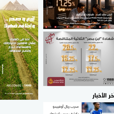
الطب والصحة
مواهب مصر
خر الأخبار
مدرب ريال أوفييدو
يكشف سبب استبعاد