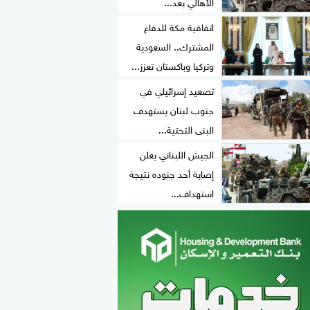
الأهالي بعد...
اتفاقية مكة للدفاع
المشترك.. السعودية
وتركيا وباكستان تعزز...
تصعيد إسرائيلي في
جنوب لبنان يستهدف
البنى التحتية...
الجيش اللبناني يعلن
إصابة أحد جنوده نتيجة
استهداف...