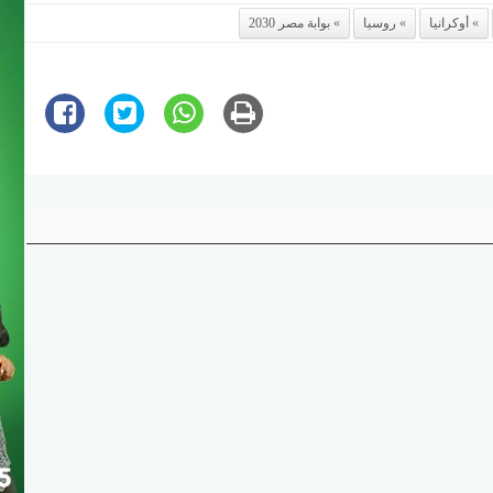
أوكرانيا
روسيا
بوابة مصر 2030