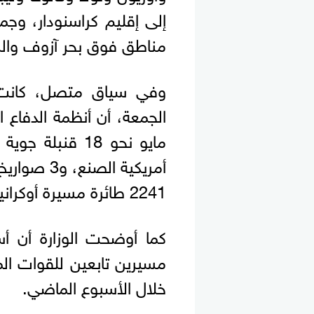
إلى إقليم كراسنودار، وج
مناطق فوق بحر آزوف والبح
وفي سياق متصل، كانت و
أمريكية ال
2241 طائرة مسيرة أوكرانية.
كما أوضحت الوزارة أن أ
مسيرين تابعين للقوات الم
خلال الأسبوع الماضي.