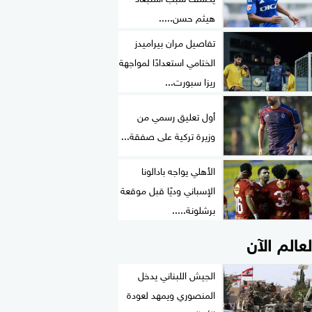
هيثم حسن.....
تفاصيل مران بيراميدز
الختامي استعدادًا لمواجهة
ريزا سبورت...
أول تعليق رسمي من
وزيرة تركية على صفقة...
الأهلي يواجه بادالونا
الإسباني وديًا قبل موقعة
برشلونة.....
لعالم الآن
الجيش اللبناني يدخل
المنصوري ويمهد لعودة