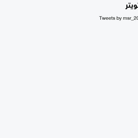
ويتر
Tweets by msr_2