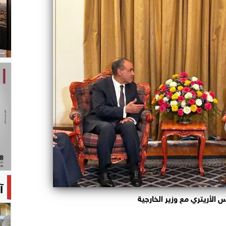
آ
س الأريتري مع وزير الخارجية