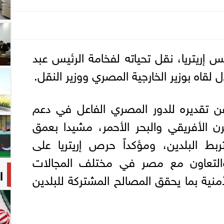
إريتريا، نقل تحياته لفخامة الرئيس عبد
لقاه بوزير الخارجية المصري ووزير النقل.
عن تقديره للدور المصري الفاعل في دعم
ن الأفريقي والبحر الأحمر، مشيدا بعمق
تربط البلدين، ومؤكداً حرص إريتريا على
والتعاون مع مصر في مختلف المجالات
ا
منية بما يحقق المصالح المشتركة للبلدين