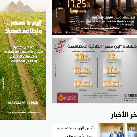
الطب والصحة
مواهب مصر
خر الأخبار
رئيس الوزراء يتفقد سير
العمل بأحد مطاحن