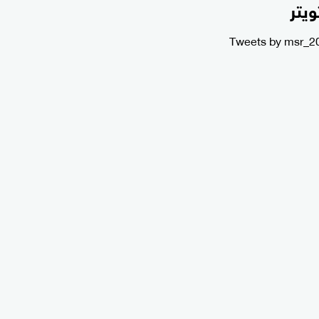
ويتر
Tweets by msr_2