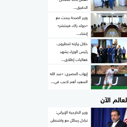
الدقيق...
وزير الصحة يبحث مع
«جولد راك فينتشر»
إنشاء...
خلال زيارته لمطروح..
رئيس الوزراء يشهد
فعاليات إطلاق...
إيهاب المصري: «عبد الله
السعيد أهم لاعب في...
لعالم الآن
وزير الخارجية الإيراني:
تبادل رسائل مع واشنطن