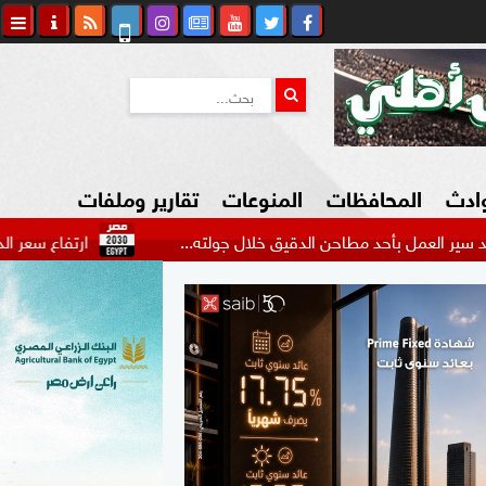
وادث
المحافظات
المنوعات
تقارير وملفات
أحد مطاحن الدقيق خلال جولته...
ارتفاع سعر الدولار اليوم ال
كاوي المواطن
السياحة في مصر
التكنولوجيا
المرأة والأسرة
السيارات