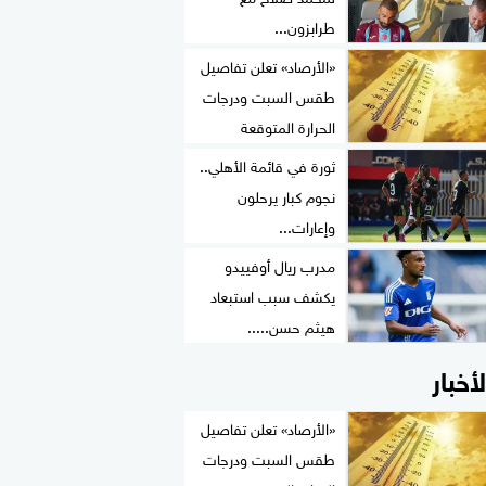
طرابزون...
«الأرصاد» تعلن تفاصيل
طقس السبت ودرجات
الحرارة المتوقعة
ثورة في قائمة الأهلي..
نجوم كبار يرحلون
وإعارات...
مدرب ريال أوفييدو
يكشف سبب استبعاد
هيثم حسن.....
لأخبار
«الأرصاد» تعلن تفاصيل
طقس السبت ودرجات