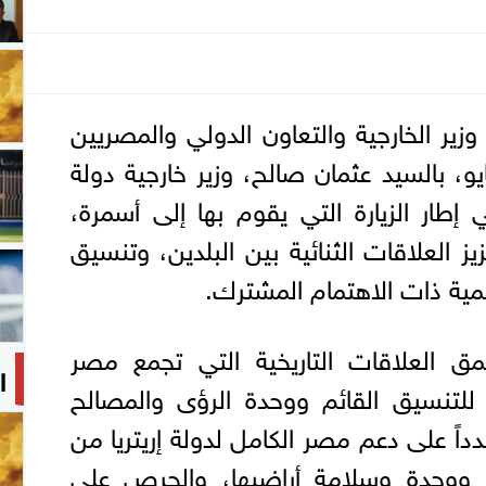
وزير الخارجية والتعاون الدولي والمصريين
ارج، يوم السبت ١٦ مايو، بالسيد عثمان صالح، وزير خارجية دولة
 إطار الزيارة التي يقوم بها إلى أسمرة،
ز العلاقات الثنائية بين البلدين، وتنسيق
ليمية ذات الاهتمام المشترك.
مق العلاقات التاريخية التي تجمع مصر
ا
ره للتنسيق القائم ووحدة الرؤى والمصالح
داً على دعم مصر الكامل لدولة إريتريا من
 ووحدة وسلامة أراضيها، والحرص على