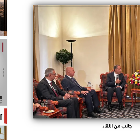
آ
جانب من اللقاء