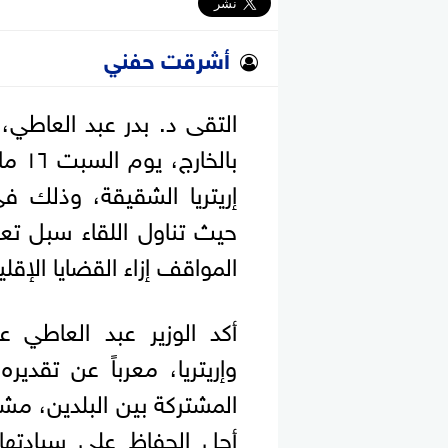
أشرقت حفني
التقى د. بدر عبد العاطي، 
بالخ
إريتريا الشقيقة، وذلك في
حيث تناول اللقاء سبل تعزي
المواقف إزاء القضايا الإق
أكد الوزير عبد العاطي ع
وإريتريا، معرباً عن تقدي
المشتركة بين البلدين، مشد
أجل الحفاظ على سيادتها