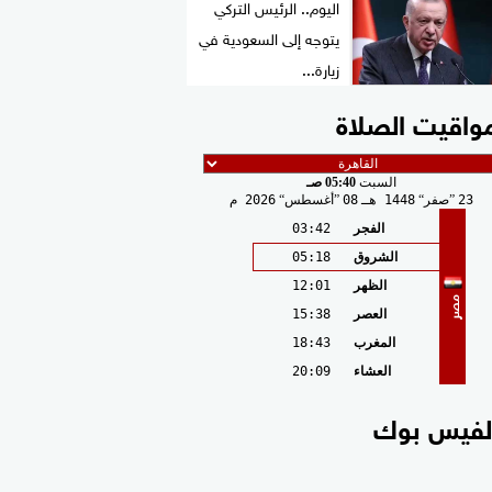
اليوم.. الرئيس التركي
يتوجه إلى السعودية في
زيارة...
واقيت الصلاة
السبت
05:40 صـ
23
صفر
1448 هـ
08
أغسطس
2026 م
الفجر
03:42
الشروق
05:18
الظهر
12:01
مصر
العصر
15:38
المغرب
18:43
العشاء
20:09
لفيس بوك