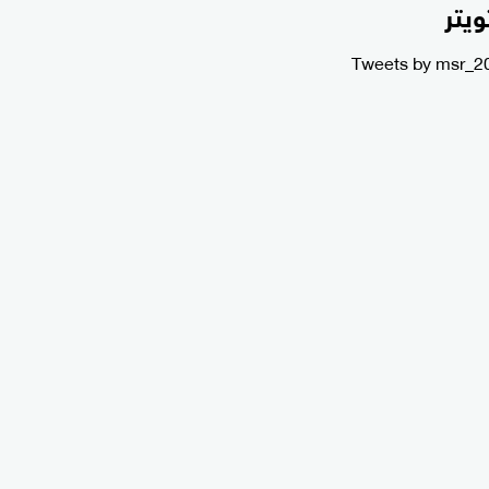
ويتر
Tweets by msr_2