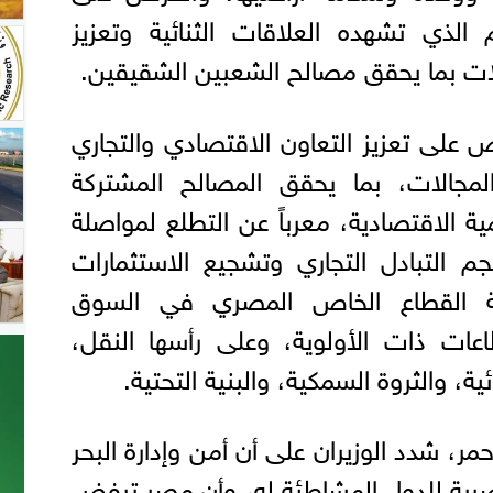
 الذي تشهده العلاقات الثنائية وتعزيز
ات بما يحقق مصالح الشعبين الشقيقين.
رص على تعزيز التعاون الاقتصادي والتجاري
مجالات، بما يحقق المصالح المشتركة
ية الاقتصادية، معرباً عن التطلع لمواصلة
م التبادل التجاري وتشجيع الاستثمارات
ة القطاع الخاص المصري في السوق
اعات ذات الأولوية، وعلى رأسها النقل،
ة، والثروة السمكية، والبنية التحتية.
حمر، شدد الوزيران على أن أمن وإدارة البحر
رية للدول المشاطئة له، وأن مصر ترفض