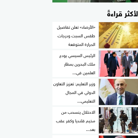
لأكثر قراءةً
«الأرصاد» تعلن تفاصيل
طقس السبت ودرجات
الحرارة المتوقعة
الرئيس السيسي يودع
ملك البحرين بمطار
العلمين في...
وزير التعليم: تعزيز التعاون
الدولي في المجال
التعليمي...
الاحتلال ينسحب من
مخيم قلنديا وكفر عقب
بعد...