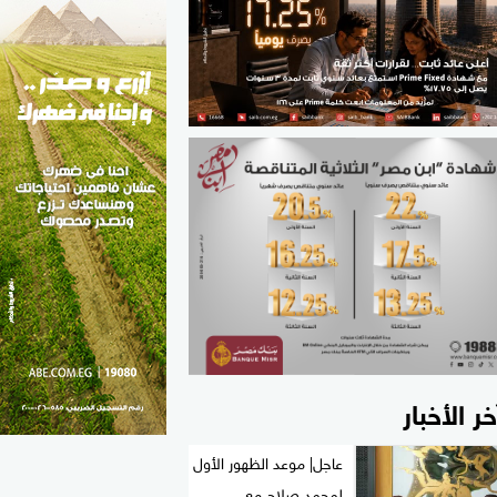
الطب والصحة
مواهب مصر
خر الأخبار
عاجل| موعد الظهور الأول
لمحمد صلاح مع