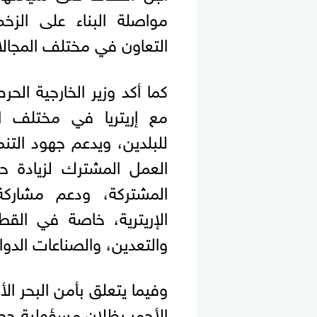
مواصلة البناء على الزخم
التعاون في مختلف المجال
كما أكد وزير الخارجية الح
مع إريتريا في مختلف ال
للبلدين، ويدعم جهود التنم
العمل المشترك لزيادة حج
المشتركة، ودعم مشارك
الإريترية، خاصة في القط
والتعدين، والصناعات الدوائي
وفيما يتعلق بأمن البحر الأ
الأحمر يظلان مسؤولية حص