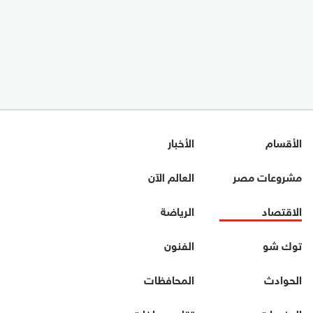
الأقسام
الأخبار
مشروعات مصر
العالم الآن
الاقتصاد
الرياضة
توك شو
الفنون
الحوادث
المحافظات
المنوعات
تقارير وملفات