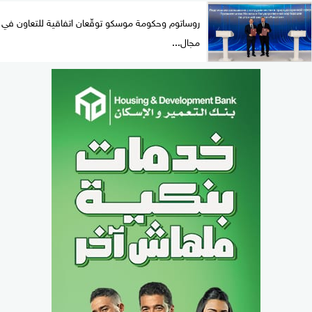
روساتوم وحكومة موسكو توقّعان اتفاقية للتعاون في
مجال...