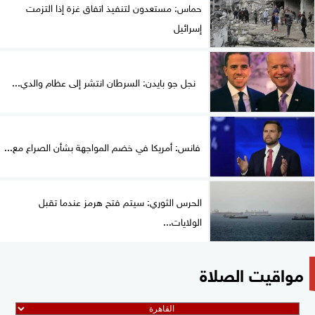
حماس: مستعدون لتنفيذ اتفاق غزة إذا التزمت
إسرائيل
نجل جو بايدن: السرطان انتشر إلى عظام والدي...
فانس: أمريكا في خضم المواجهة بشأن الصراع مع...
الحرس الثوري: سيتم فتح هرمز عندما تقبل
الولايات...
مواقيت الصلاة