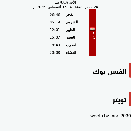
الأحد
03:39 صـ
24
صفر
1448 هـ
09
أغسطس
2026 م
الفجر
03:43
الشروق
05:19
الظهر
12:01
مصر
العصر
15:37
المغرب
18:43
العشاء
20:08
الفيس بوك
تويتر
Tweets by msr_2030