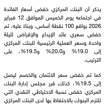
يذكر أن البنك المركزي خفض أسعار الفائدة
في اجتماعه يوم الخميس الموافق 12 فبراير
2026 بواقع 100 نقطة أساس، وبناءً عليه، تم
خفض سعري عائد الإيداع والإقراض لليلة
واحدة وسعر العملية الرئيسية للبنك المركزي
إلى 19.0% و20.0% و19.5%، على
الترتيب.
كما تم خفض سعر الائتمان والخصم ليصل
إلى 19.5%، كذلك قرر مجلس إدارة البنك
المركزي خفض نسبة الاحتياطي النقدي التي
تلتزم البنوك بالاحتفاظ بها لدى البنك المركزي