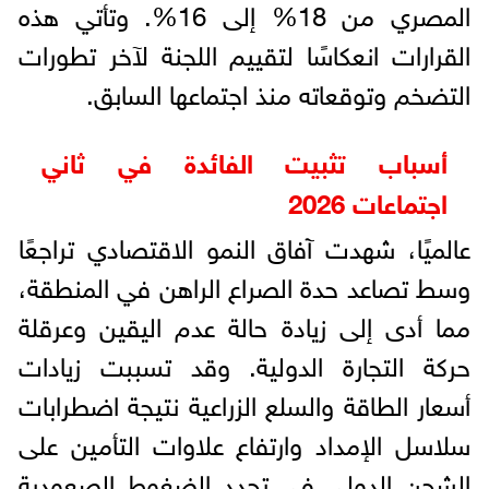
المصري من 18% إلى 16%. وتأتي هذه
القرارات انعكاسًا لتقييم اللجنة لآخر تطورات
التضخم وتوقعاته منذ اجتماعها السابق.
أسباب تثبيت الفائدة في ثاني
اجتماعات 2026
عالميًا، شهدت آفاق النمو الاقتصادي تراجعًا
وسط تصاعد حدة الصراع الراهن في المنطقة،
مما أدى إلى زيادة حالة عدم اليقين وعرقلة
حركة التجارة الدولية. وقد تسببت زيادات
أسعار الطاقة والسلع الزراعية نتيجة اضطرابات
سلاسل الإمداد وارتفاع علاوات التأمين على
الشحن الدولي في تجدد الضغوط الصعودية