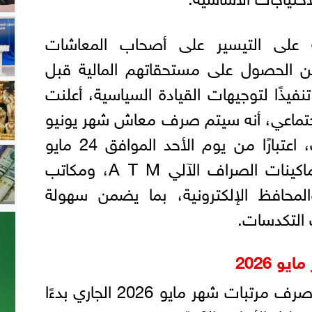
على التيسير على أصحاب المعاشات
 الحصول على مستحقاتهم المالية قبل
تنفيذًا لتوجيهات القيادة السياسية، أعلنت
لاجتماعي، أنه سيتم صرف معاش شهر يونيو
قبل عيد الأضحى المبارك، اعتبارًا من يوم الأحد الموافق 24 مايو
2026، وذلك من خلال ماكينات الصراف الآلي A T M، ومكاتب
المحافظ الإلكترونية، بما يضمن سهولة
 التكدسات.
 2026
يستطيع العاملون بالدولة صرف مرتبات شهر مايو 2026 الجاري بدءًا