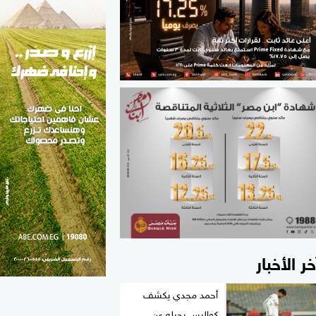
الطب والصحة
مواهب مصر
خر الأخبار
أحمد مجدي يكشف
كواليس رحيله عن