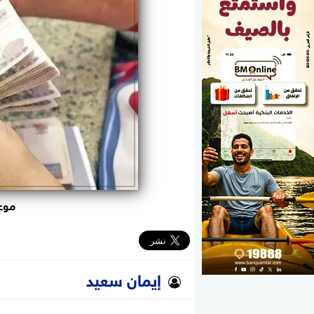
الوزارات
الأحزاب
موع
إيمان سعيد