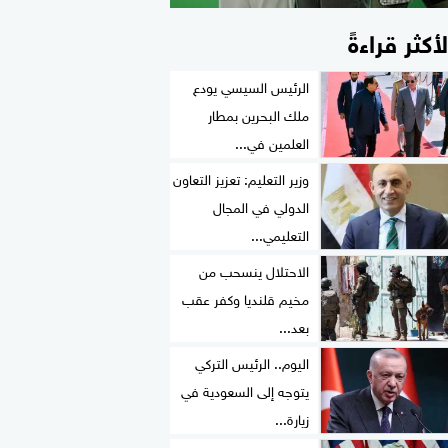
لأكثر قراءةً
الرئيس السيسي يودع
ملك البحرين بمطار
العلمين في...
وزير التعليم: تعزيز التعاون
الدولي في المجال
التعليمي...
الاحتلال ينسحب من
مخيم قلنديا وكفر عقب
بعد...
اليوم.. الرئيس التركي
يتوجه إلى السعودية في
زيارة...