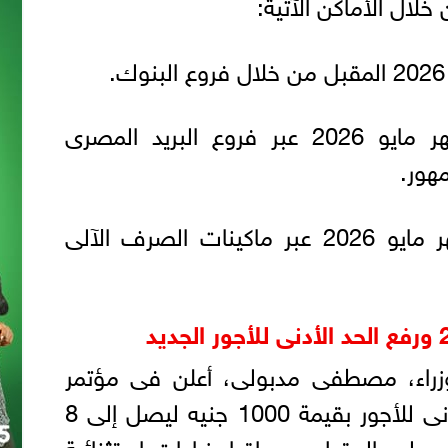
-فيما تصرف مرتبات شهر مايو 2026 عبر فروع البريد المصرى
هور.
- كما تصرف مرتبات شهر مايو 2026 عبر ماكينات الصرف الآلى
زراء، مصطفى مدبولى، أعلن فى مؤتمر
صحفى، عن رفع الحد الأدنى للأجور بقيمة 1000 جنيه ليصل إلى 8
يوليو المقبل، مع إقرار زيادات استثنائية