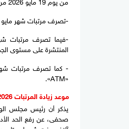
من يوم 19 مايو 2026 من خلال الأماكن الآتية:
-تصرف مرتبات شهر مايو 2026 المقبل من خلال فروع البنوك.
المنتشرة على مستوى الجم
«ATM».
موعد زيادة المرتبات 2026 ورفع الحد الأدنى للأجور الجديد
يذكر أن رئيس مجلس الو
آلاف جنيه شهريا بدءًا من 