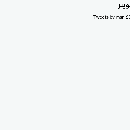
ويتر
Tweets by msr_2