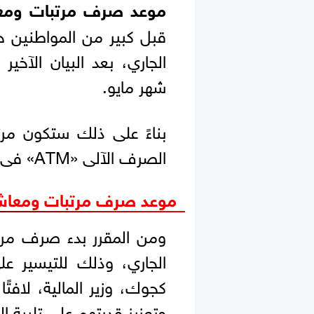
موعد صرف مرتبات ومعاشا
الجاري، بعد البيان الآخير
شهر مايو.
بناءً على ذلك ستكون مر
الصرف الآلى «ATM» فى موعدها المحدد وفقاً لوزارة المالية.
موعد صرف مرتبات ومعاشات 
الجاري، وذلك للتيسير عل
كجوك، وزير المالية، لافتً
وتعزيز قدرتهم على تلبية ال