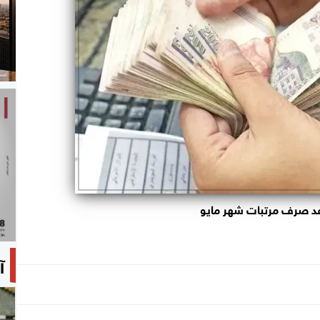
د صرف مرتبات شهر مايو
آ