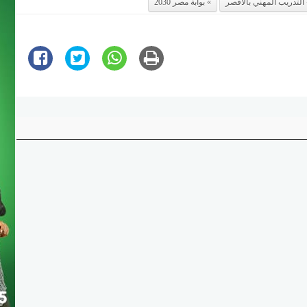
التدريب المهني بالأقصر
بوابة مصر 2030