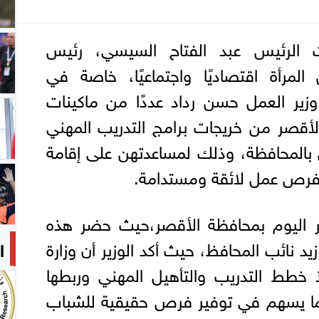
ت الرئيس عبد الفتاح السيسي، رئيس
لمرأة اقتصاديًا واجتماعيًا، خاصة في
زير العمل حسن رداد عددًا من ماكينات
لأقصر من خريجات برامج التدريب المهني
ل بالمحافظة، وذلك لمساعدتهن على إقامة
رص عمل لائقة ومستدامة.
ير اليوم بمحافظة الأقصر،حيث حضر هذه
زيد نائب المحافظ، حيث أكد الوزير أن وزارة
ا
خطط التدريب والتأهيل المهني وربطها
ا يسهم في توفير فرص حقيقية للشباب