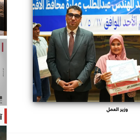
وزير العمل
آ