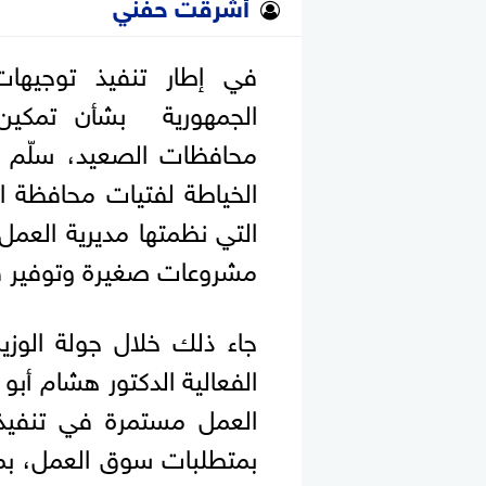
أشرقت حفني
في إطار تنفيذ توجيها
الجمهورية بشأن تمكين ا
محافظات الصعيد، سلّم و
الخياطة لفتيات محافظة ا
التي نظمتها مديرية العم
مشروعات صغيرة وتوفير ف
جاء ذلك خلال جولة الوز
الفعالية الدكتور هشام أبو 
العمل مستمرة في تنفيذ 
بمتطلبات سوق العمل، بم