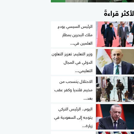
لأكثر قراءةً
الرئيس السيسي يودع
ملك البحرين بمطار
العلمين في...
وزير التعليم: تعزيز التعاون
الدولي في المجال
التعليمي...
الاحتلال ينسحب من
مخيم قلنديا وكفر عقب
بعد...
اليوم.. الرئيس التركي
يتوجه إلى السعودية في
زيارة...