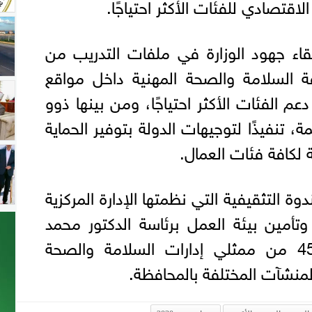
اقتصادي للفئات الأكثر احتياجًا.
لقاء جهود الوزارة في ملفات التدريب من
ة السلامة والصحة المهنية داخل مواقع
عم الفئات الأكثر احتياجًا، ومن بينها ذوو
ة، تنفيذًا لتوجيهات الدولة بتوفير الحماية
ة لكافة فئات العمال.
دوة التثقيفية التي نظمتها الإدارة المركزية
وتأمين بيئة العمل برئاسة الدكتور محمد
منتصر، بمشاركة نحو 450 من ممثلي إدارات السلامة والصحة
المنشآت المختلفة بالمحافظة.