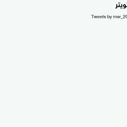
ويتر
Tweets by msr_2