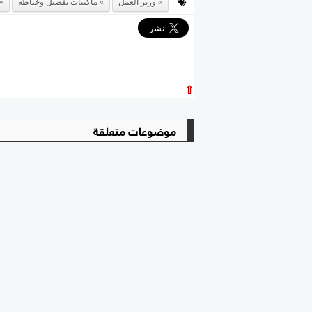
وزير العمل
ماكينات تفصيل وخياطة
⇧
موضوعات متعلقة