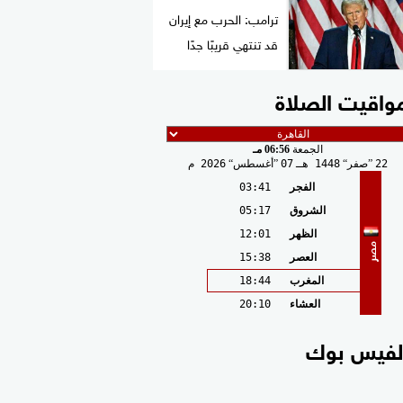
ترامب: الحرب مع إيران
قد تنتهي قريبًا جدًا
واقيت الصلاة
الجمعة
06:56 مـ
22
صفر
1448 هـ
07
أغسطس
2026 م
الفجر
03:41
الشروق
05:17
الظهر
12:01
مصر
العصر
15:38
المغرب
18:44
العشاء
20:10
لفيس بوك