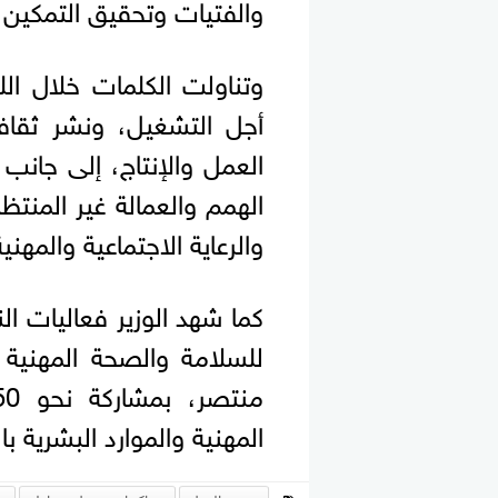
والفتيات وتحقيق التمكين ال
وتناولت الكلمات خلال ال
أجل التشغيل، ونشر ثقاف
العمل والإنتاج، إلى جانب د
الهمم والعمالة غير المنتظم
والرعاية الاجتماعية والمهني
كما شهد الوزير فعاليات الن
للسلامة والصحة المهنية 
المهنية والموارد البشرية ب