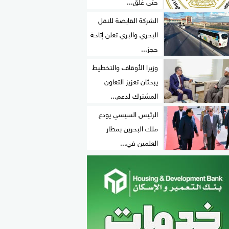
حتى غلق...
الشركة القابضة للنقل
البحري والبري تعلن إتاحة
حجز...
وزيرا الأوقاف والتخطيط
يبحثان تعزيز التعاون
المشترك لدعم...
الرئيس السيسي يودع
ملك البحرين بمطار
العلمين في...