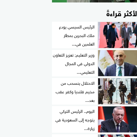
لأكثر قراءةً
الرئيس السيسي يودع
ملك البحرين بمطار
العلمين في...
وزير التعليم: تعزيز التعاون
الدولي في المجال
التعليمي...
الاحتلال ينسحب من
مخيم قلنديا وكفر عقب
بعد...
اليوم.. الرئيس التركي
يتوجه إلى السعودية في
زيارة...