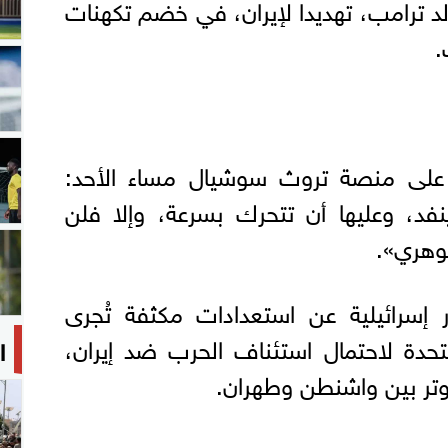
لد ترامب، تهديدا لإيران، في خضم تكهنات
.
على منصة تروث سوشيال مساء الأحد:
ينفد، وعليها أن تتحرك بسرعة، وإلا فلن
وهري».
رائيلية عن استعدادات مكثفة تُجرى
متحدة لاحتمال استئناف الحرب ضد إيران،
ا
ر بين واشنطن وطهران.