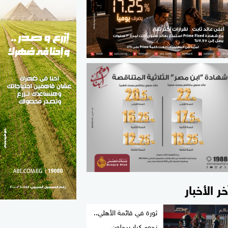
الطب والصحة
مواهب مصر
خر الأخبار
ثورة في قائمة الأهلي..
نجوم كبار يرحلون