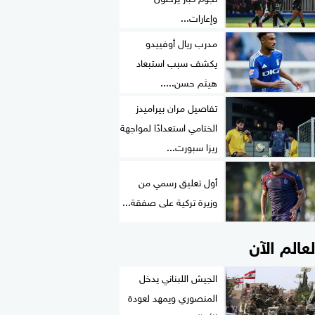
وإعارات...
مدرب ريال أوفييدو
يكشف سبب استبعاد
هيثم حسن.....
تفاصيل مران بيراميدز
الختامي استعدادًا لمواجهة
ريزا سبورت...
أول تعليق رسمي من
وزيرة تركية على صفقة...
لعالم الآن
الجيش اللبناني يدخل
المنصوري ويمهد لعودة