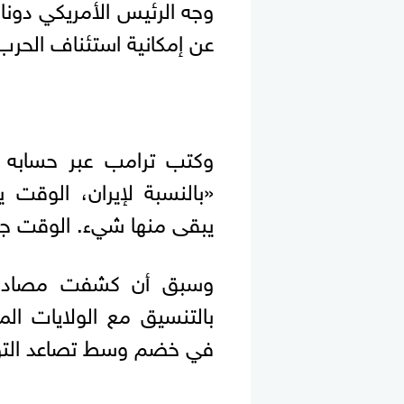
وجه الرئيس الأمريكي دونا
عن إمكانية استئناف الحرب
وكتب ترامب عبر حسابه 
«بالنسبة لإيران، الوقت 
يبقى منها شيء. الوقت ج
وسبق أن كشفت مصادر إس
بالتنسيق مع الولايات ال
في خضم وسط تصاعد التوت