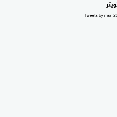
ويتر
Tweets by msr_2