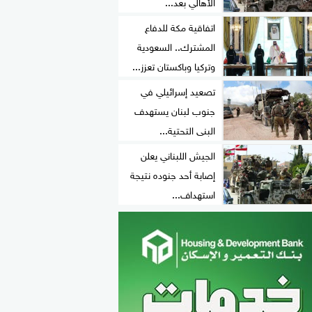
الأهالي بعد...
اتفاقية مكة للدفاع
المشترك.. السعودية
وتركيا وباكستان تعزز...
تصعيد إسرائيلي في
جنوب لبنان يستهدف
البنى التحتية...
الجيش اللبناني يعلن
إصابة أحد جنوده نتيجة
استهداف...