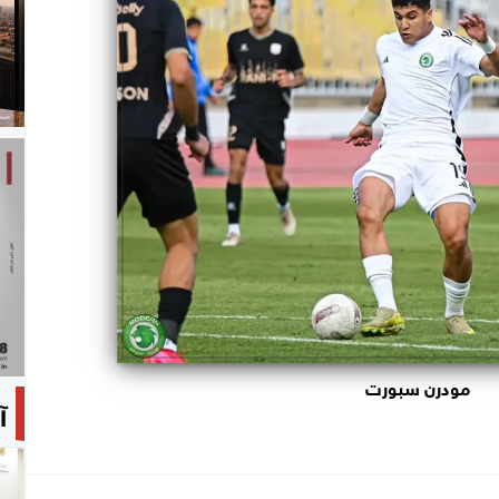
مودرن سبورت
آ