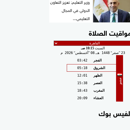
وزير التعليم: تعزيز التعاون
الدولي في المجال
التعليمي...
واقيت الصلاة
السبت
10:15 صـ
23
صفر
1448 هـ
08
أغسطس
2026 م
الفجر
03:42
الشروق
05:18
الظهر
12:01
مصر
العصر
15:38
المغرب
18:43
العشاء
20:09
لفيس بوك