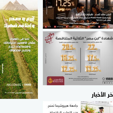
الطب والصحة
مواهب مصر
خر الأخبار
جامعة هيروشيما تمنح
وزير التعليم الدكتوراة