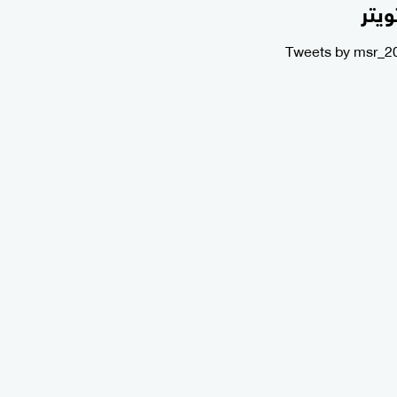
ويتر
Tweets by msr_2