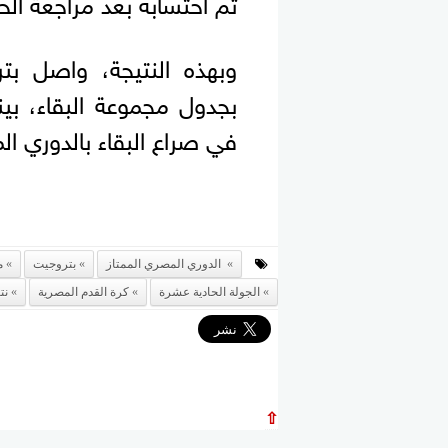
تم احتسابه بعد مراجعة الحا
وبهذه النتيجة، واصل بت
بجدول مجموعة البقاء، بي
في صراع البقاء بالدوري الم
الدوري المصري الممتاز
بتروجيت
م
الجولة الحادية عشرة
كرة القدم المصرية
نت
⇧