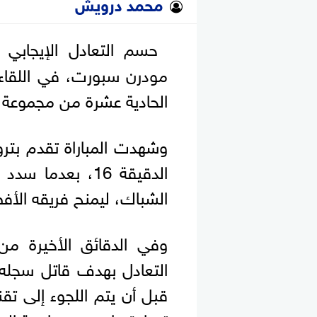
محمد درويش
مودرن سبورت، في اللقاء
الحادية عشرة من مجموعة ا
وشهدت المباراة تقدم بت
الدقيقة 16، بعد
الشباك، ليمنح فريقه الأف
وفي الدقائق الأخيرة من
التعادل بهدف قاتل سجله 
قبل أن يتم اللجوء إلى تق