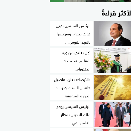
لأكثر قراءةً
الرئيس السيسى يهنىء
كوت ديفوار وسويسرا
بالعيد القومي...
أول تعليق من وزير
التعليم بعد منحه
الدكتوراه...
«الأرصاد» تعلن تفاصيل
طقس السبت ودرجات
الحرارة المتوقعة
الرئيس السيسي يودع
ملك البحرين بمطار
العلمين في...