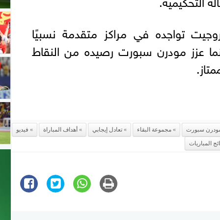
لة التحكيمية.
روجيت تواجده في مراكز متقدمة نسبيًا
نما عزز مودرن سبورت رصيده من النقاط
متاز.
ودرن سبورت
مجموعة البقاء
تعادل إيجابي
أهداف المباراة
فيديو
ائج المباريات