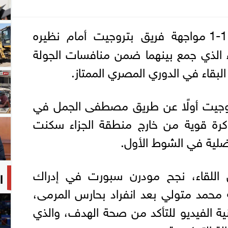
حسم التعادل الإيجابي 1-1 مواجهة فريق بتروجيت أمام نظيره
 الذي جمع بينهما ضمن منافسات الجولة
لبقاء في الدوري المصري الممتاز.
روجيت أولًا عن طريق مصطفى الجمل في
ما سدد كرة قوية من خارج منطقة الجزاء سكنت
ضلية في الشوط الأول.
 اللقاء، نجح مودرن سبورت في إدراك
ا
محمد متولي بعد انفراد بحارس المرمى،
نية الفيديو للتأكد من صحة الهدف، والذي