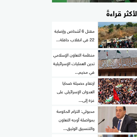
لأكثر قراءةً
مقتل 6 أشخاص وإصابة
22 في انقلاب حافلة...
منظمة التعاون الإسلامي
تدين العمليات الإسرائيلية
في مخيم...
ارتفاع حصيلة ضحايا
العدوان الإسرائيلي على
غزة إلى...
مدبولي: التزام الحكومة
بمواصلة أوجه التعاون
والتنسيق الوثيق...