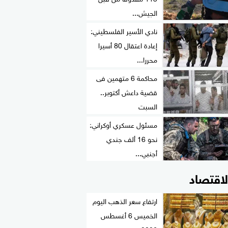
الجيش...
نادي الأسير الفلسطيني:
إعادة اعتقال 80 أسيرا
محررا...
محاكمة 6 متهمين فى
قضية داعش أكتوبر..
السبت
مسئول عسكري أوكراني:
نحو 16 ألف جندي
أجنبي...
لاقتصاد
ارتفاع سعر الذهب اليوم
الخميس 6 أغسطس