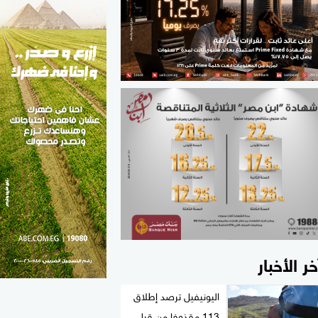
الطب والصحة
مواهب مصر
خر الأخبار
اليونيفيل ترصد إطلاق
113 مقذوفا من قبل