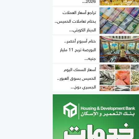
2026...
تراجع أسعار العملات
بختام تعاملات الخميس..
الدينار الكويتي...
ختام أسبوع أخضر..
البورصة تربح 11 مليار
جنيه...
أسعار السمك اليوم
الخميس بسوق العبور..
الجمبري دوخ...