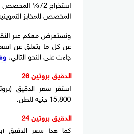
المخصص للمخابز التموينية
ونستعرض معكم عبر النقاط
عن كل ما يتعلق عن اسعار 
جاءت على النحو التالي،
وفق
الدقيق بروتين 26
15,800 جنيه للطن.
الدقيق بروتين 24