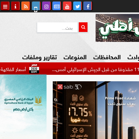
وادث
المحافظات
المنوعات
تقارير وملفات
أسعار الفاكهة اليوم الخميس 
كاوي المواطن
السياحة في مصر
التكنولوجيا
المرأة والأسرة
السيارات