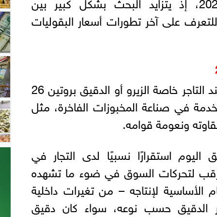
الإثنين الموافق 18-5-2026، إذ يتزايد البحث بشكل كبير بين
لتعرف على آخر تطورات أسعار البقوليات
ويعد سعر الدقيق اليوم عند التاجر خاصة الزيرو أو الدقيق بروتين 26
تخدمة في صناعة المخبوزات الفاخرة، مثل
قاوته ونعومة قوامه.
ليوم استقرارًا نسبيًا لدى التجار في
رقب لتحركات السوق في ضوء ما تشهده
ام الأساسية لإنتاجه – من تغيرات داخلية
ر الدقيق حسب نوعه، سواء كان دقيق