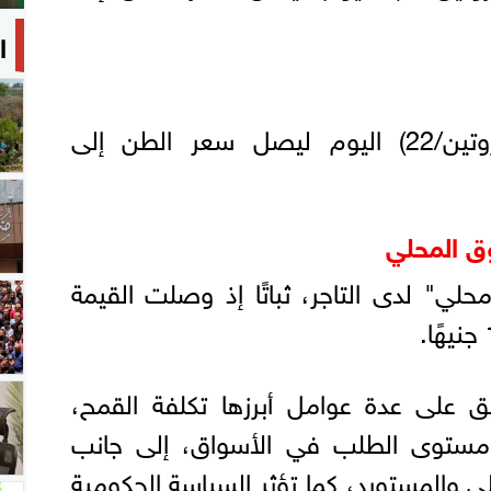
ا
واستقر سعر الدقيق (بروتين/22) اليوم ليصل سعر الطن إلى
وق المحلي
لي" لدى التاجر، ثباتًا إذ وصلت القيمة
ق على عدة عوامل أبرزها تكلفة القمح،
ومستوى الطلب في الأسواق، إلى جانب
 والمستورد، كما تؤثر السياسة الحكومية