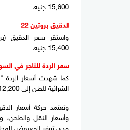
15,600 جنيه.
الدقيق بروتين 22
15,400 جنيه.
سعر الردة للتاجر في الس
كما شهدت أسعار الردة "مح
الشرائية للطن إلى 12,200 جنيهًا.
وتعتمد حركة أسعار الدقي
وأسعار النقل والطحن، 
مدى توفر المعروض المحلي