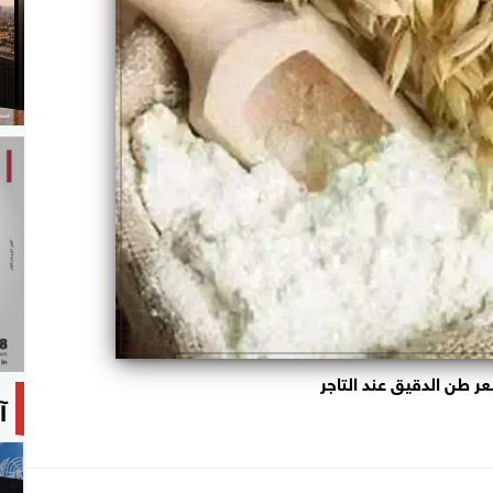
ر طن الدقيق عند التاجر
آ