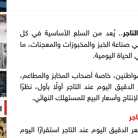
تاجر
.. يُعد من السلع الأساسية في كل
ناعة الخبز والمخبوزات والمعجنات، ما
 الحياة اليومية.
مواطنين، خاصة أصحاب المخابز والمطاعم،
قيق اليوم عند التاجر أولًا بأول، نظرًا
الإنتاج وأسعار البيع للمستهلك النهائي.
ا
جر
لدقيق اليوم عند التاجر استقرارًا اليوم