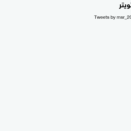
ويتر
Tweets by msr_2