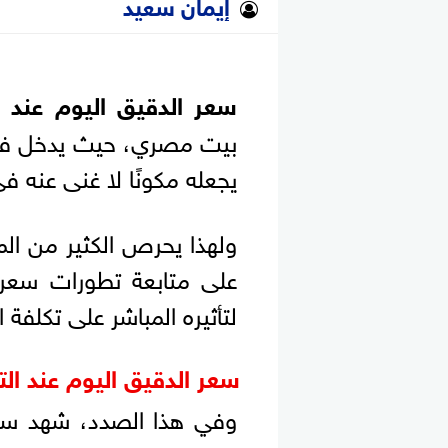
إيمان سعيد
سعر الدقيق اليوم عند ال
بيت مصري، حيث يدخل في ص
يجعله مكونًا لا غنى عنه في
ولهذا يحرص الكثير من ال
على متابعة تطورات سعر الد
لتأثيره المباشر على تكلفة 
سعر الدقيق اليوم عند التا
وفي هذا الصدد، شهد سعر ا