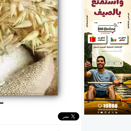
الوزارات
الأحزاب
سع