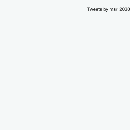
Tweets by msr_2030