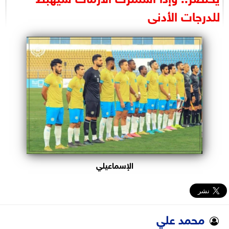
البرلمان
للدرجات الأدنى
الوزارات
الأحزاب
الإسماعيلي
محمد علي