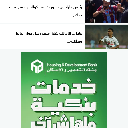
رئيس طرابزون سبور يكشف كواليس ضم محمد
صلاح:...
عاجل.. الزمالك يغلق ملف رحيل خوان بيزيرا
ويطالبه...