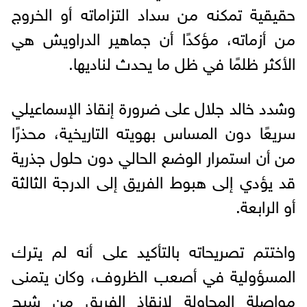
حقيقية تمكنه من سداد التزاماته أو الخروج
من أزماته، مؤكدًا أن جماهير الدراويش هي
الأكثر ظلمًا في ظل ما يحدث لناديها.
وشدد خالد جلال على ضرورة إنقاذ الإسماعيلي
سريعًا دون المساس بهويته التاريخية، محذرًا
من أن استمرار الوضع الحالي دون حلول جذرية
قد يؤدي إلى هبوط الفريق إلى الدرجة الثالثة
أو الرابعة.
واختتم تصريحاته بالتأكيد على أنه لم يترك
المسؤولية في أصعب الظروف، وكان يتمنى
مواصلة المحاولة لإنقاذ الفريق من شبح