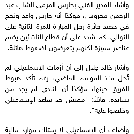
وأشاد المدير الفني بحارس المرمى الشاب عبد
الرحمن محروس، مؤكدًا أنه حارس واعد ونجح
في حصد جائزة رجل المباراة للمرة الثانية على
التوالي، كما شدد على أن قطاع الناشئين يضم
عناصر مميزة لكنهم يتعرضون لضغوط هائلة.
وأشار خالد جلال إلى أن أزمات الإسماعيلي لم
تُحل منذ الموسم الماضي، رغم تأكد هبوط
الفريق حينها، مؤكدًا أن النادي لم يجد من
يسانده، قائلاً: "مفيش حد ساعد الإسماعيلي
وخلصوا عليه".
وأضاف أن الإسماعيلي لا يمتلك موارد مالية