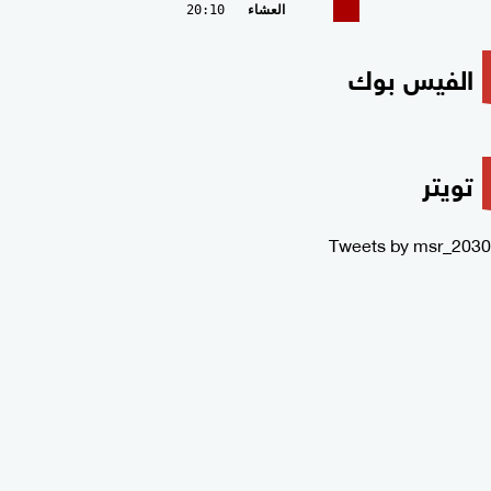
العشاء
20:10
الفيس بوك
تويتر
Tweets by msr_2030