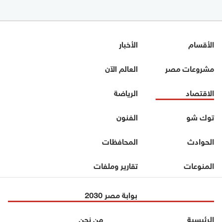
الأقسام
الأخبار
مشروعات مصر
العالم الآن
الاقتصاد
الرياضة
توك شو
الفنون
الحوادث
المحافظات
المنوعات
تقارير وملفات
بوابة مصر 2030
الرئيسية
من نحن