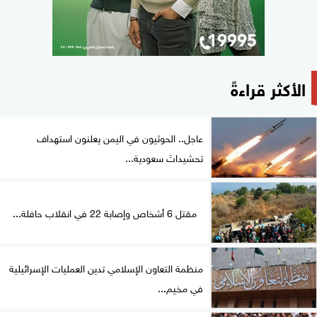
الأكثر قراءةً
عاجل.. الحوثيون في اليمن يعلنون استهداف
تحشيداتَ سعودية...
مقتل 6 أشخاص وإصابة 22 في انقلاب حافلة...
منظمة التعاون الإسلامي تدين العمليات الإسرائيلية
في مخيم...