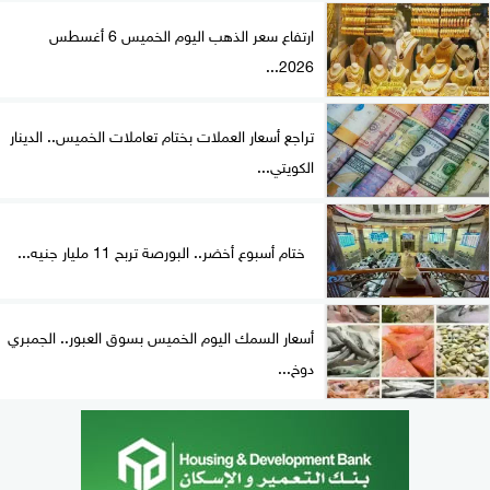
ارتفاع سعر الذهب اليوم الخميس 6 أغسطس
2026...
تراجع أسعار العملات بختام تعاملات الخميس.. الدينار
الكويتي...
ختام أسبوع أخضر.. البورصة تربح 11 مليار جنيه...
أسعار السمك اليوم الخميس بسوق العبور.. الجمبري
دوخ...