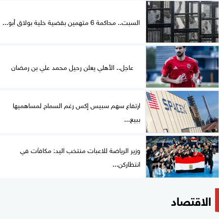
السبت.. محاكمة 6 متهمين بقضية خلية بولاق أبو...
عاجل.. الأهلي يعلن رحيل محمد علي بن رمضان
ارتفاع سهم سبيس إكس رغم السماح لمساهميها
ببيع...
وزير الرياضة للاعبات منتخب اليد: مكافآت في
انتظاركن...
الاقتصاد