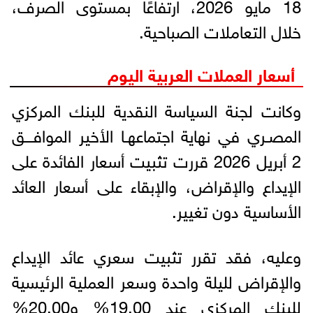
18 مايو 2026، ارتفاعًا بمستوى الصرف،
خلال التعاملات الصباحية.
أسعار العملات العربية اليوم
وكانت لجنة السياسة النقدية للبنك المركزي
المصـري في نهاية اجتماعهـا الأخير الموافـــق
2 أبريل 2026 قررت تثبيت أسعار الفائدة على
الإيداع والإقراض، والإبقاء على أسعار العائد
الأساسية دون تغيير.
وعليه، فقد تقرر تثبيت سعري عائد الإيداع
والإقراض لليلة واحدة وسعر العملية الرئيسية
للبنك المركزي عند 19.00% و20.00%