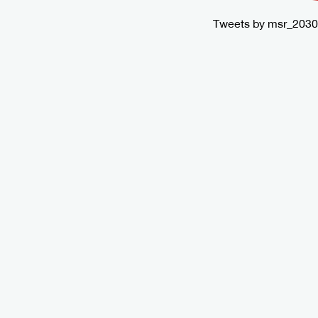
Tweets by msr_2030