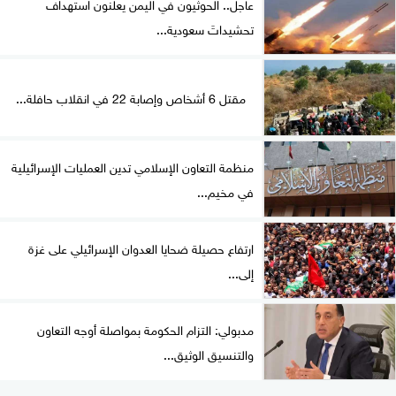
عاجل.. الحوثيون في اليمن يعلنون استهداف
تحشيداتَ سعودية...
مقتل 6 أشخاص وإصابة 22 في انقلاب حافلة...
منظمة التعاون الإسلامي تدين العمليات الإسرائيلية
في مخيم...
ارتفاع حصيلة ضحايا العدوان الإسرائيلي على غزة
إلى...
مدبولي: التزام الحكومة بمواصلة أوجه التعاون
والتنسيق الوثيق...