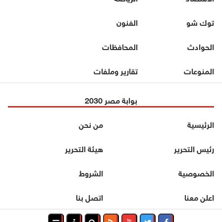
توك شو
الفنون
الحوادث
المحافظات
المنوعات
تقارير وملفات
بوابة مصر 2030
الرئيسية
من نحن
رئيس التحرير
هيئة التحرير
الخصوصية
الشروط
اعلن معنا
اتصل بنا