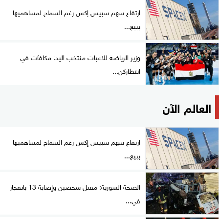
ارتفاع سهم سبيس إكس رغم السماح لمساهميها
ببيع...
وزير الرياضة للاعبات منتخب اليد: مكافآت في
انتظاركن...
العالم الآن
ارتفاع سهم سبيس إكس رغم السماح لمساهميها
ببيع...
الصحة السورية: مقتل شخصين وإصابة 13 بانفجار
في...