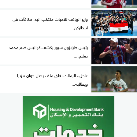
وزير الرياضة للاعبات منتخب اليد: مكافآت في
انتظاركن...
رئيس طرابزون سبور يكشف كواليس ضم محمد
صلاح:...
عاجل.. الزمالك يغلق ملف رحيل خوان بيزيرا
ويطالبه...