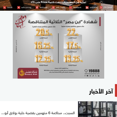
آخر الأخبار
السبت.. محاكمة 6 متهمين بقضية خلية بولاق أبو...