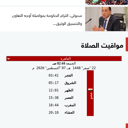
مدبولي: التزام الحكومة بمواصلة أوجه التعاون
والتنسيق الوثيق...
مواقيت الصلاة
الجمعة
02:44 صـ
22
صفر
1448 هـ
07
أغسطس
2026 م
الفجر
03:41
الشروق
05:17
الظهر
12:01
مصر
العصر
15:38
المغرب
18:44
العشاء
20:10