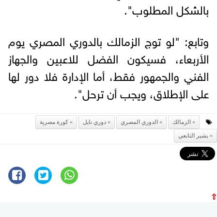
بالشكل المطلوب".
وتابع: "لو توج الزمالك بالدوري المصري يوم
الأربعاء، فسيكون الفضل للاعبين والجهاز
الفني والجمهور فقط، أما الإدارة فلا دور لها
على الإطلاق، ويجب أن ترحل".
الزمالك
الدوري المصري
دوري نايل
كورة مصرية
بشير التابعي
⇧