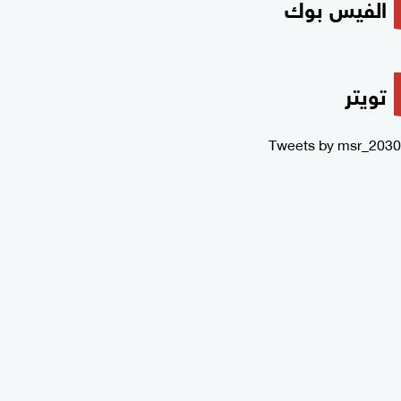
الفيس بوك
تويتر
Tweets by msr_2030