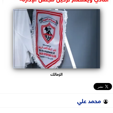
البرلمان
الوزارات
الأحزاب
الزمالك
محمد علي