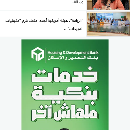
وإحالة...
”الزراعة”: هيئة أمريكية تُجدد اعتماد فرع ”متبقيات
المبيدات”...