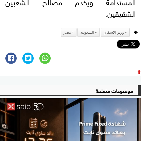
المستدامة ويخدم مصالح الشعبين
الشقيقين.
وزير الاسكان
السعودية
مصر
⇧
موضوعات متعلقة