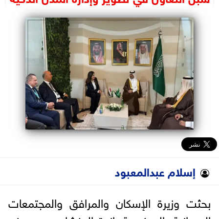
البرلمان
الوزارات
الأحزاب
إسلام عبدالمعبود
بحثت وزيرة الإسكان والمرافق والمجتمعات
العمرانية، المهندسة راندة المنشاوي، مع وزير