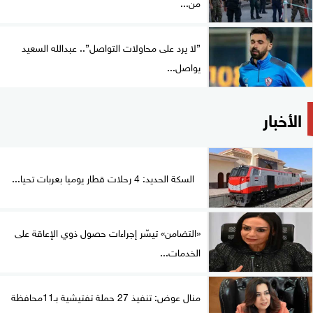
من...
”لا يرد على محاولات التواصل”.. عبدالله السعيد
يواصل...
الأخبار
السكة الحديد: 4 رحلات قطار يوميا بعربات تحيا...
«التضامن» تيسّر إجراءات حصول ذوي الإعاقة على
الخدمات...
منال عوض: تنفيذ 27 حملة تفتيشية بـ11محافظة