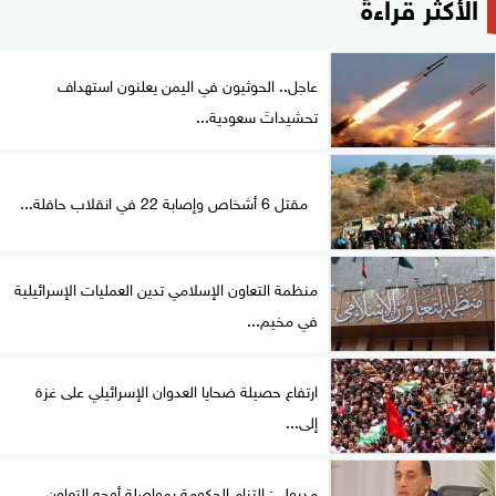
الأكثر قراءةً
عاجل.. الحوثيون في اليمن يعلنون استهداف
تحشيداتَ سعودية...
مقتل 6 أشخاص وإصابة 22 في انقلاب حافلة...
منظمة التعاون الإسلامي تدين العمليات الإسرائيلية
في مخيم...
ارتفاع حصيلة ضحايا العدوان الإسرائيلي على غزة
إلى...
مدبولي: التزام الحكومة بمواصلة أوجه التعاون