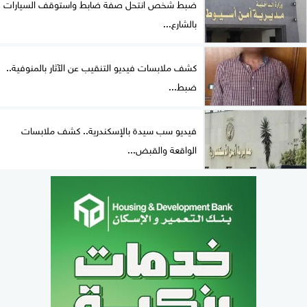
ضبط شخص انتحل صفة ضابط واستوقف السيارات
بالشارع...
كشف ملابسات فيديو التنقيب عن الآثار بالمنوفية..
ضبط...
فيديو سب سيدة بالإسكندرية.. كشف ملابسات
الواقعة والقبض...