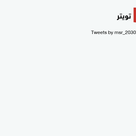
تويتر
Tweets by msr_2030