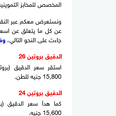
المخصص للمخابز التموينية
ونستعرض معكم عبر النقاط
عن كل ما يتعلق عن اسعار 
جاءت على النحو التالي،
وفق
الدقيق بروتين 26
15,800 جنيه للطن.
الدقيق بروتين 24
15,600 جنيه.