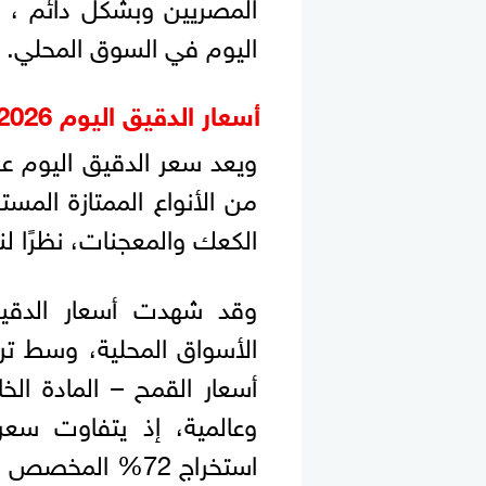
المصريين وبشكل دائم ، ل
اليوم في السوق المحلي.
أسعار الدقيق اليوم 2026
من الأنواع الممتازة المس
الكعك والمعجنات، نظرًا لن
وقد شهدت أسعار الدقيق ا
الأسواق المحلية، وسط ت
أسعار القمح – المادة الخ
وعالمية، إذ يتفاوت سع