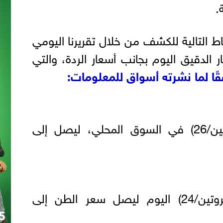
.
 التالية للكشف من خلال تقريرنا اليومي
الدقيق اليوم بجانب أسعار الردة، والتي
ًا لما نشرته أسواق للمعلومات:
استقر سعر الدقيق (بروتين/26) في السوق المحلي، ليصل إلى
كما هدأ سعر الدقيق (بروتين/24) اليوم ليصل سعر الطن إلى