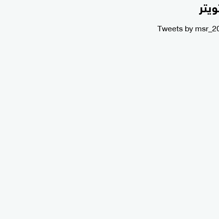
ويتر
Tweets by msr_2