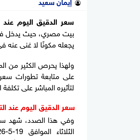
إيمان سعيد
سعر الدقيق اليوم عند ال
بيت مصري، حيث يدخل في ص
يجعله مكونًا لا غنى عنه في
ولهذا يحرص الكثير من ال
على متابعة تطورات سعر الد
لتأثيره المباشر على تكلفة 
سعر الدقيق اليوم عند التا
وفي هذا الصدد، شهد سعر ا