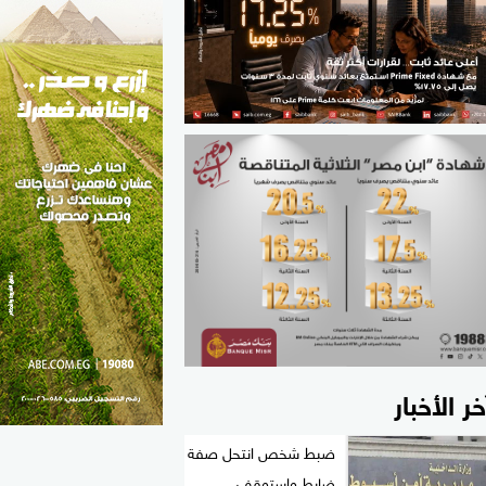
الطب والصحة
مواهب مصر
خر الأخبار
ضبط شخص انتحل صفة
ضابط واستوقف