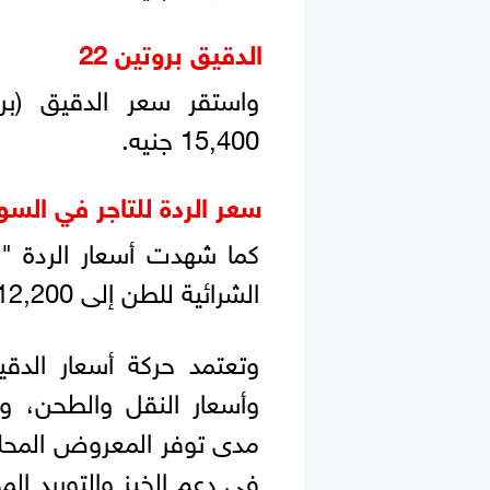
الدقيق بروتين 22
15,400 جنيه.
سعر الردة للتاجر في الس
كما شهدت أسعار الردة "مح
الشرائية للطن إلى 12,200 جنيهًا.
وتعتمد حركة أسعار الدقي
وأسعار النقل والطحن، 
مدى توفر المعروض المحلي
في دعم الخبز والتوريد المح