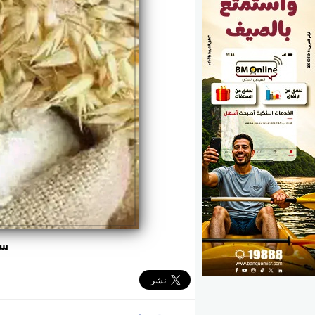
الوزارات
الأحزاب
سع