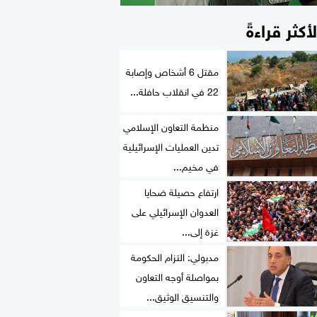
لأكثر قراءةً
مقتل 6 أشخاص وإصابة
22 في انقلاب حافلة...
منظمة التعاون الإسلامي
تدين العمليات الإسرائيلية
في مخيم...
ارتفاع حصيلة ضحايا
العدوان الإسرائيلي على
غزة إلى...
مدبولي: التزام الحكومة
بمواصلة أوجه التعاون
والتنسيق الوثيق...