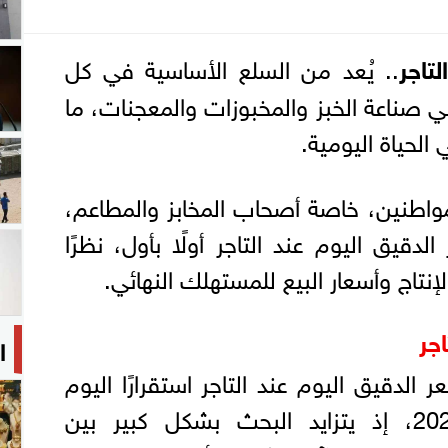
تاجر
.. يُعد من السلع الأساسية في كل
ناعة الخبز والمخبوزات والمعجنات، ما
 الحياة اليومية.
مواطنين، خاصة أصحاب المخابز والمطاعم،
قيق اليوم عند التاجر أولًا بأول، نظرًا
الإنتاج وأسعار البيع للمستهلك النهائي.
جر
ا
لدقيق اليوم عند التاجر استقرارًا اليوم
الثلاثاء الموافق 19-5-2026، إذ يتزايد البحث بشكل كبير بين