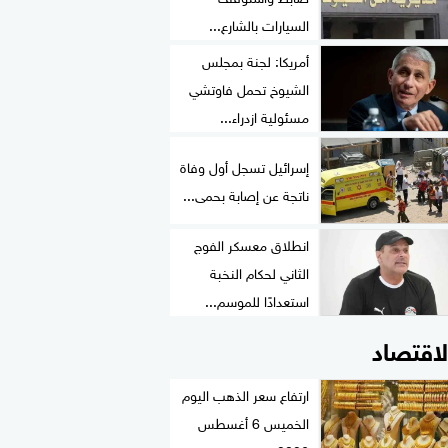
السيارات بالشارع...
أمريكا: لجنة بمجلس
الشيوخ تحمل فاوتشي
مسئولية ازدراء...
إسرائيل تسجل أول وفاة
ناتجة عن إصابة بحمى...
انطلاق معسكر الفوج
الثاني لحكام النخبة
استعدادًا للموسم...
لاقتصاد
ارتفاع سعر الذهب اليوم
الخميس 6 أغسطس