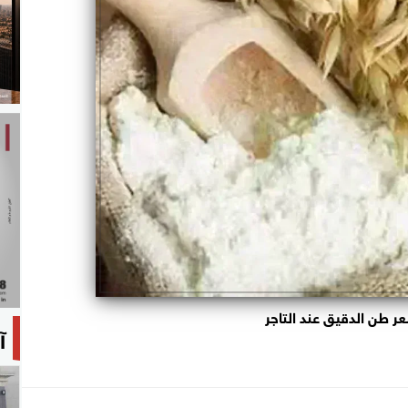
ر طن الدقيق عند التاجر
آ