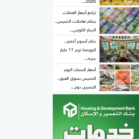
2026...
تراجع أسعار العملات
بختام تعاملات الخميس..
الدينار الكويتي...
ختام أسبوع أخضر..
البورصة تربح 11 مليار
جنيه...
أسعار السمك اليوم
الخميس بسوق العبور..
الجمبري دوخ...