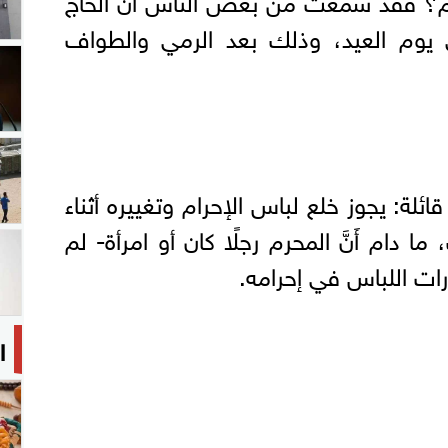
حتى يوم العيد، وذلك بعد الرمي والطواف
ائلة: يجوز خلع لباس الإحرام وتغييره أثناء
ا دام أَنَّ المحرم رجلًا كان أو امرأة- لم
ات اللباس في إحرامه.
ا