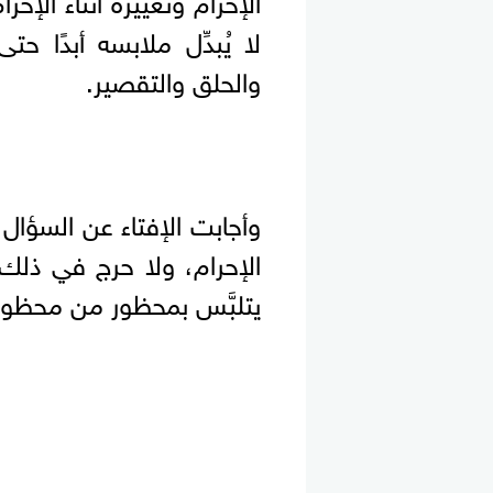
لا يُبدِّل ملابسه أبدًا 
والحلق والتقصير.
وأجابت الإفتاء عن السؤال ق
الإحرام، ولا حرج في ذلك، م
يتلبَّس بمحظور من محظور