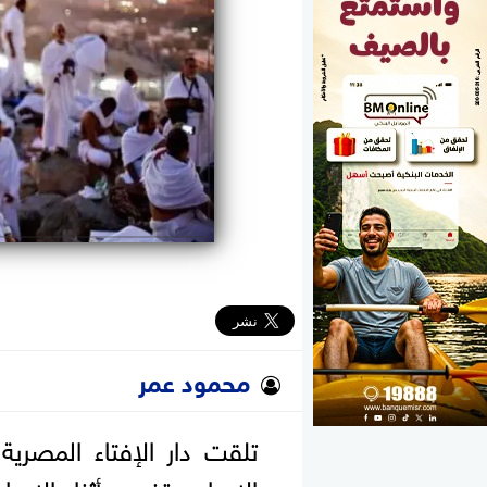
الوزارات
الأحزاب
محمود عمر
تلقت دار الإفتاء المصري
الإحرام وتغييره أثناء ال