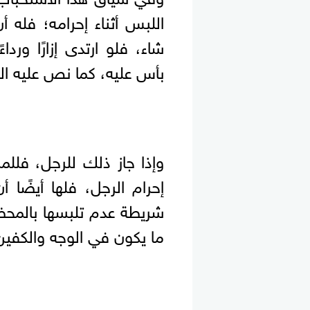
اللبس أثناء إحرامه؛ فله أ
شاء، فلو ارتدى إزارًا ورد
بأس عليه، كما نص عليه ال
وإذا جاز ذلك للرجل، فللم
إحرام الرجل، فلها أيضًا 
شريطة عدم تلبسها بالمح
ما يكون في الوجه والكفي