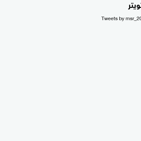
ويتر
Tweets by msr_2