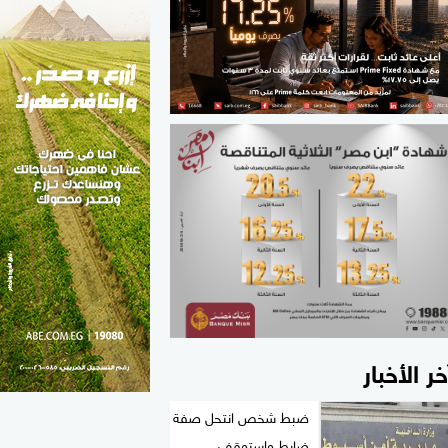
الطب والصحة
مواهب مصر
خر الأخبار
ضبط شخص انتحل صفة
ضابط واستوقف