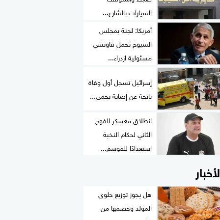
السيارات بالشارع...
أمريكا: لجنة بمجلس
الشيوخ تحمل فاوتشي
مسئولية ازدراء...
إسرائيل تسجل أول وفاة
ناتجة عن إصابة بحمى...
انطلاق معسكر الفوج
الثاني لحكام النخبة
استعدادًا للموسم...
لأخبار
هل يجوز توزيع حلوى
المولد وخصمها من