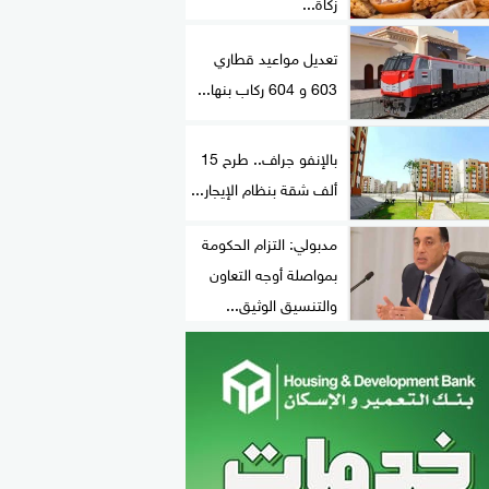
زكاة...
تعديل مواعيد قطاري
603 و 604 ركاب بنها...
بالإنفو جراف.. طرح 15
ألف شقة بنظام الإيجار...
مدبولي: التزام الحكومة
بمواصلة أوجه التعاون
والتنسيق الوثيق...