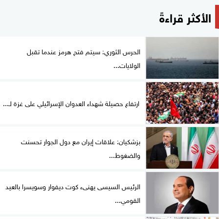
الأكثر قراءةً
الحرس الثوري: سيتم فتح هرمز عندما تقبل
الولايات...
ارتفاع حصيلة شهداء العدوان الإسرائيلي على غزة لـ...
بزشكيان: علاقات إيران مع دول الجوار تحسنت
والضغوط...
الرئيس السيسى يهنىء كوت ديفوار وسويسرا بالعيد
القومي...