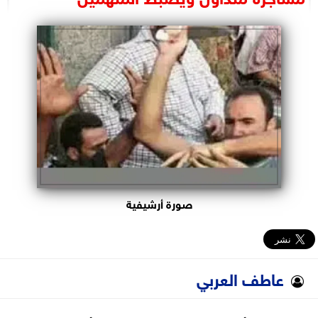
البرلمان
الوزارات
الأحزاب
صورة أرشيفية
عاطف العربي