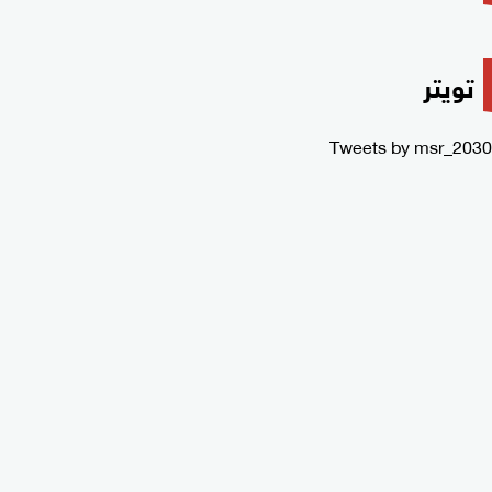
تويتر
Tweets by msr_2030