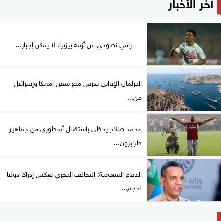
آخر الأخبار
رامي نصوحي عن أزمة بيزيرا: لا يمكن إجبار...
البرلمان الإيراني يدرس منع سفن أمريكا وإسرائيل
من...
محمد صلاح يحظى باستقبال أسطوري من جماهير
طرابزون...
الدفاع السعودية: التحالف البحري يعكس إدراكا دوليا
لحجم...