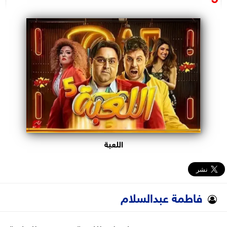
البرلمان
الوزارات
الأحزاب
اللعبة
فاطمة عبدالسلام