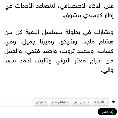
على الذكاء الاصطناعي، لتتصاعد الأحداث في
إطار كوميدي مشوق.
ويشارك في بطولة مسلسل اللعبة كل من
هشام ماجد، وشيكو، وميرنا جميل، ومي
كساب، ومحمد ثروت، وأحمد فتحي، والعمل
من إخراج معتز التوني وتأليف أحمد سعد
والي.
اللعبة 5
اخبار الفن
هشام ماجد
شيكو