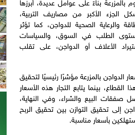
م بالمزرعة بناءً على عوامل عديدة، أبرزها
كل الجزء الأكبر من مصاريف التربية،
اقة والرعاية الصحية للدواجن، كما تؤثر
مستوى الطلب في السوق، والسياسات
ستيراد الأعلاف أو الدواجن، على تقلب
عار الدواجن بالمزرعة مؤشرًا رئيسيًا لتحقيق
ا القطاع، بينما يتابع التجار هذه الأسعار
صفقات البيع والشراء، وفي النهاية،
اجن إلى تحقيق التوازن بين تحقيق الربح
ستهلكين بأسعار مناسبة.