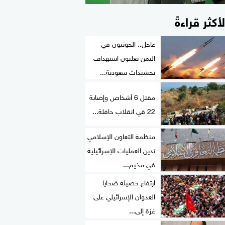
لأكثر قراءةً
عاجل.. الحوثيون في
اليمن يعلنون استهداف
تحشيداتَ سعودية...
مقتل 6 أشخاص وإصابة
22 في انقلاب حافلة...
منظمة التعاون الإسلامي
تدين العمليات الإسرائيلية
في مخيم...
ارتفاع حصيلة ضحايا
العدوان الإسرائيلي على
غزة إلى...