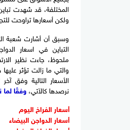
المختلفة، قد شهدت تباين
ولكن أسعارها تراوحت للتجار تسليم الم
وسبق أن أشارت شعبة الثرو
التباين في اسعار الدو
ملحوظ، جاءت نظير الارتف
والتي ما زالت تؤثر عليها
الأسعار التالية وفق آخر
نرصدها كالآتي،
وفقًا لما
أسعار الفراخ اليوم
أسعار الدواجن البيضاء
أسعار الفراخ البيضاء