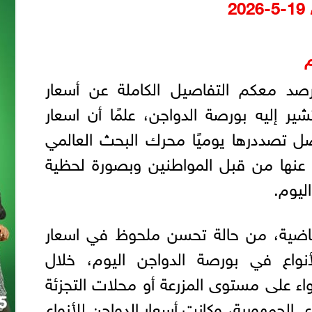
2
م
نرصد معكم التفاصيل الكاملة عن أسعار
شير إليه بورصة الدواجن، علمًا أن اسعار
اصل تصددرها يوميًا محرك البحث العالمي
عنها من قبل المواطنين وبصورة لحظية
ليوم.
لماضية، من حالة تحسن ملحوظ في اسعار
أنواع في بورصة الدواجن اليوم، خلال
واء على مستوى المزرعة أو محلات التجزئة
الجمهورية، وكانت أسعار الدواجن للأنواع