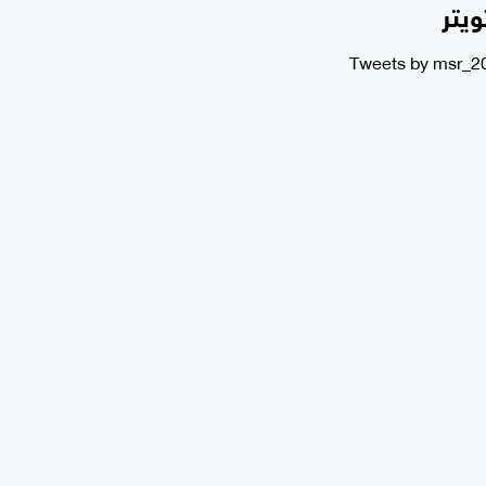
ويتر
Tweets by msr_2