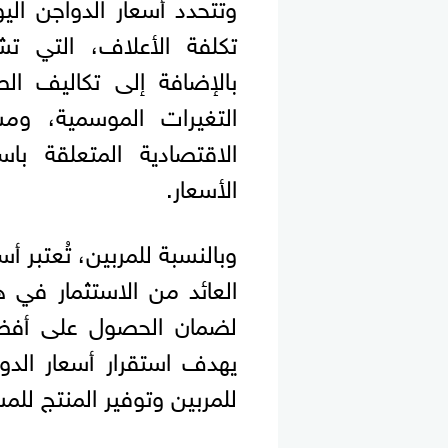
وتتحدد أسعار الدواجن اليو
تكلفة الأعلاف، التي تش
بالإضافة إلى تكاليف الط
التغيرات الموسمية، و
الاقتصادية المتعلقة با
الأسعار.
وبالنسبة للمربين، تُعتبر أس
العائد من الاستثمار في هذ
لضمان الحصول على أفضل 
يهدف استقرار أسعار الدو
للمربين وتوفير المنتج للم