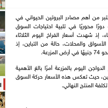
عتبر من أهم مصادر البروتين الحيواني في
دورًا محوريًا في تلبية احتياجات السوق
، إذ شهدت أسعار الفراخ اليوم الثلاثاء
ة 19-5-2026 في الأسواق والمحلات، حالة من التباين، إذ
مزرعة.
لدواجن اليوم بالمزرعة أمرًا بالغ الأهمية
لكين، حيث تعكس هذه الأسعار حركة السوق
ا
كلفة المنتج النهائي.