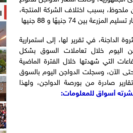
 ملحوظ، بسبب اختلاف الشركة المنتجة،
ا
زرعة بين 74 جنيهًا و 88 جنيها
ة الداجنة، في تقرير لها، إلى استمرارية
اجن اليوم خلال تعاملات السوق بشكل
اعات التي شهدتها خلال الفترة الماضية
 حتى الآن، وسجلت الدواجن اليوم بالسوق
 تقارير صادرة من بورصة الدواجن، ولهذا
 نشرته أسواق للمعلومات: