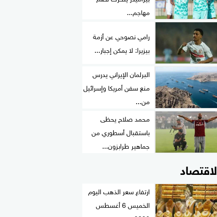
مهاجم...
رامي نصوحي عن أزمة
بيزيرا: لا يمكن إجبار...
البرلمان الإيراني يدرس
منع سفن أمريكا وإسرائيل
من...
محمد صلاح يحظى
باستقبال أسطوري من
جماهير طرابزون...
لاقتصاد
ارتفاع سعر الذهب اليوم
الخميس 6 أغسطس