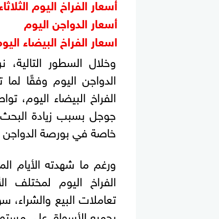
أسعار الفراخ اليوم الثلاثاء 19-5-026
أسعار الدواجن اليوم
اسعار الفراخ البيضاء اليو
وخلال السطور التالية، 
الدواجن اليوم وفقًا لما ت
الفراخ البيضاء اليوم، تو
جوجل بسبب زيادة البحث 
خاصة في بورصة الدواجن ا
ورغم ما شهدته الأيام ا
الفراخ اليوم لمختلف ال
تعاملات البيع والشراء، س
بجميع الأسواق على مستوى 