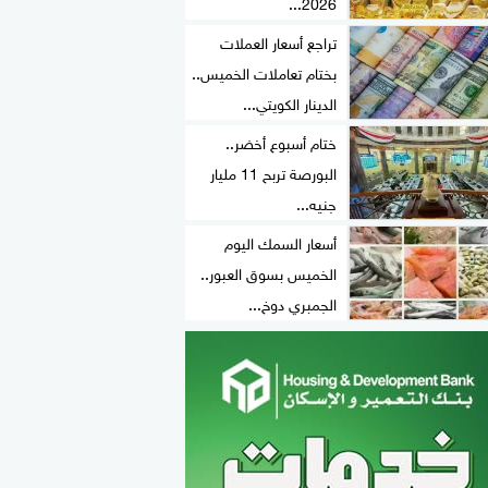
2026...
تراجع أسعار العملات
بختام تعاملات الخميس..
الدينار الكويتي...
ختام أسبوع أخضر..
البورصة تربح 11 مليار
جنيه...
أسعار السمك اليوم
الخميس بسوق العبور..
الجمبري دوخ...