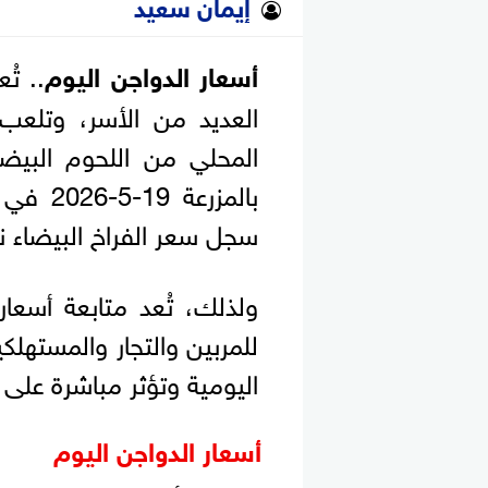
إيمان سعيد
أسعار الدواجن اليوم
.. تُ
العديد من الأسر، وتلعب 
المحلي من اللحوم البيضاء
بالمزرع
سجل سعر الفراخ البيضاء نحو 74 جنيهًا في أرض ال
ولذلك، تُعد متابعة أسعار ا
للمربين والتجار والمسته
اليومية وتؤثر مباشرة على ت
أسعار الدواجن اليوم