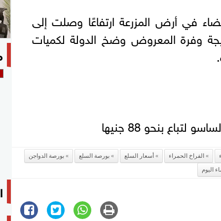
ضاء في أرض المزرعة ارتفاعًا وصلت إلى
نتيجة وفرة المعروض وضخ الدولة لكميات
م
 لتباع بنحو 88 جنيها
الفراخ الحمراء
أسعار السلع
بورصة السلع
بورصة الدواجن
ء اليوم
ا