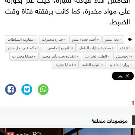
على مواد مخدرة، كما كانت برفقته فتاة وقت
الضبط.
نجل ميدو
أحمد حسام ميدو
حيازة مخدرات
مقاومة السلطات
الإتلاف
محكمة جنايات الطفل
التجمع الخامس
الحكم على نجل ميدو
الحشيش
الطب الشرعي
القيادة تحت تأثير مخدر
قضايا مخدرات
وزارة الداخلية
النيابة العامة
قضايا جنائية.
⇧
موضوعات متعلقة