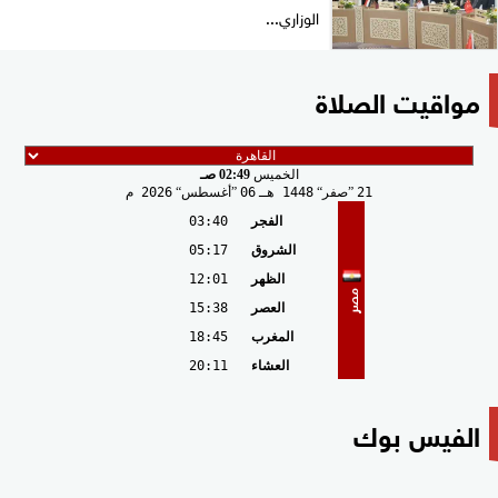
الوزاري...
مواقيت الصلاة
الخميس
02:49 صـ
21
صفر
1448 هـ
06
أغسطس
2026 م
الفجر
03:40
الشروق
05:17
الظهر
12:01
مصر
العصر
15:38
المغرب
18:45
العشاء
20:11
الفيس بوك