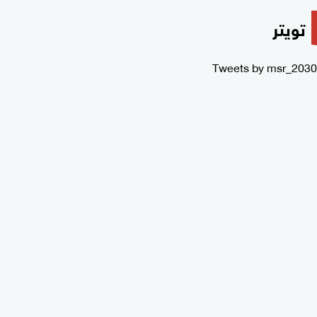
تويتر
Tweets by msr_2030