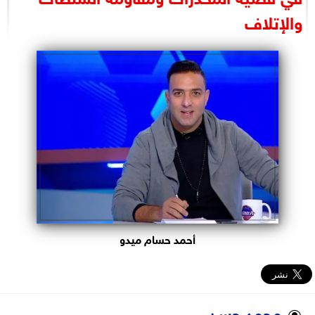
البرلمان
والإتلاف
الوزارات
الأحزاب
أحمد حسام ميدو
محمد حسن