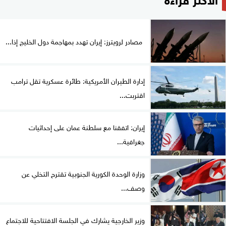
مصادر لرويترز: إيران تهدد بمهاجمة دول الخليج إذا...
إدارة الطيران الأمريكية: طائرة عسكرية تقل ترامب
اقتربت...
إيران: اتفقنا مع سلطنة عمان على إحداثيات
جغرافية...
وزارة الوحدة الكورية الجنوبية تقترح التخلي عن
وصف...
وزير الخارجية يشارك في الجلسة الافتتاحية للاجتماع