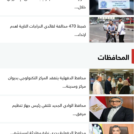
خلال...
ضبط 470 مخالفة لقائدي الدراجات النارية لعدم
ارتداء...
المحافظات
محافظ الدقهلية يتفقد المركز التكنولوجي بديوان
مركز ومدينة...
محافظ الوادي الجديد تلتقي رئيس جهاز تنظيم
مرفق...
محافظ الدقهلية يجري زيارة مفاجئة لمستشفى