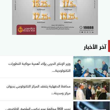
آخر الأخبار
وزير الإنتاج الحربي يؤكد أهمية مواكبة التطورات
التكنولوجية...
محافظ الدقهلية يتفقد المركز التكنولوجي بديوان
مركز ومدينة...
تحرير 968 مخالفة عدم تركيب الملصق الإلكتروني