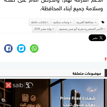
وسلامة جميع أبناء المحافظة.
محافظ الغربية
وحدات سكنية
إعانات عاجلة
الأسر المتضررة بقرية أبو صير بسمنود
بوابة مصر 2030
⇧
موضوعات متعلقة