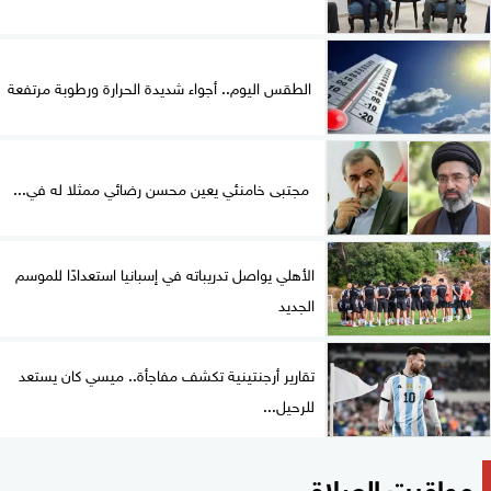
الطقس اليوم.. أجواء شديدة الحرارة ورطوبة مرتفعة
مجتبى خامنئي يعين محسن رضائي ممثلا له في...
الأهلي يواصل تدريباته في إسبانيا استعدادًا للموسم
الجديد
تقارير أرجنتينية تكشف مفاجأة.. ميسي كان يستعد
للرحيل...
مواقيت الصلاة