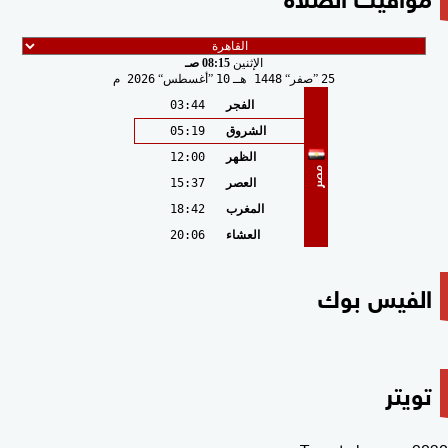
الإثنين
08:15 صـ
25
صفر
1448 هـ
10
أغسطس
2026 م
الفجر
03:44
الشروق
05:19
الظهر
12:00
مصر
العصر
15:37
المغرب
18:42
العشاء
20:06
الفيس بوك
تويتر