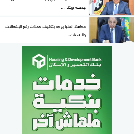
جمصه ويثنى...
محافظ المنيا يوجه بتكثيف حملات رفع الإشغالات
والتعديات...