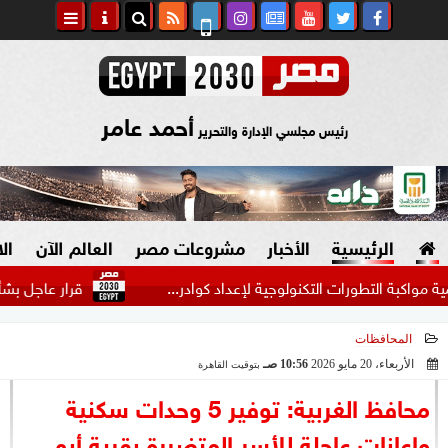
أحمد عامر
رئيس مجلسي الإدارة والتحرير
الرئيسية
الأخبار
مشروعات مصر
العالم الآن
ال
التطورات التكنولوجية لإعداد كوادر...
قرار عاجل بشأن جثامين 
المحافظات
السياسة
صنع في مصر
الأربعاء، 20 مايو 2026
10:56 صـ
بتوقيت القاهرة
2026-05-20 10:56:27
دين وفتاوى
محافظ الغربية: توفير 5 وحدات سكنية
الرئاسة
وإعانات عاجلة للأسر المتضررة بقرية أبو