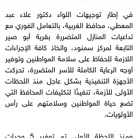
في إطار توجيهات اللواء دكتور علاء عبد
المعطي، محافظ الغربية، بالتعامل الفوري مع
تداعيات المنازل المتضررة بقرية أبو صير
التابعة لمركز سمنود، واتخاذ كافة الإجراءات
اللازمة للحفاظ على سلامة المواطنين وتوفير
أوجه الرعاية الكاملة للأسر المتضررة، تحركت
الأجهزة التنفيذية بشكل عاجل منذ اللحظات
الأولى للأزمة، تنفيذًا لتكليفات المحافظ التي
تضع حياة المواطنين وسلامتهم على رأس
الأولويات.
ومنذ اللحظة الأولى تم توفير 5 وحدات