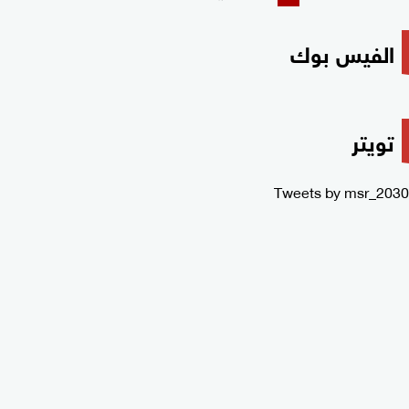
الفيس بوك
تويتر
Tweets by msr_2030