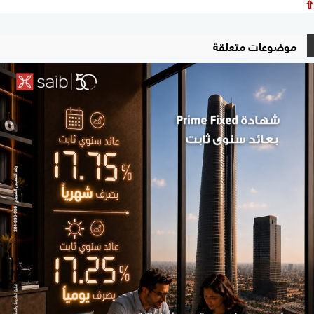
⇧
موضوعات متعلقة