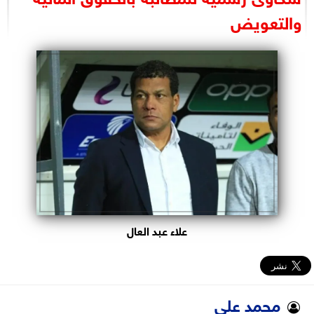
البرلمان
والتعويض
الوزارات
الأحزاب
علاء عبد العال
محمد علي