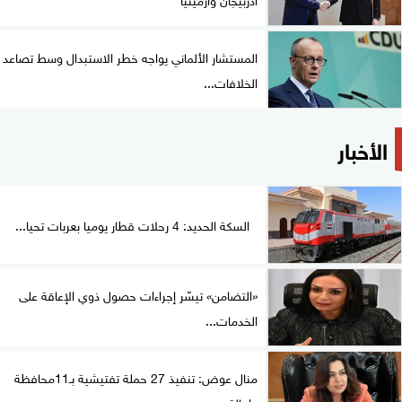
المستشار الألماني يواجه خطر الاستبدال وسط تصاعد
الخلافات...
الأخبار
السكة الحديد: 4 رحلات قطار يوميا بعربات تحيا...
«التضامن» تيسّر إجراءات حصول ذوي الإعاقة على
الخدمات...
منال عوض: تنفيذ 27 حملة تفتيشية بـ11محافظة
وإحالة...