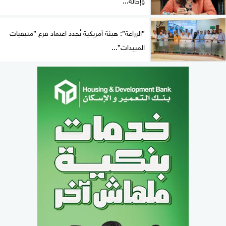
”الزراعة”: هيئة أمريكية تُجدد اعتماد فرع ”متبقيات
المبيدات”...