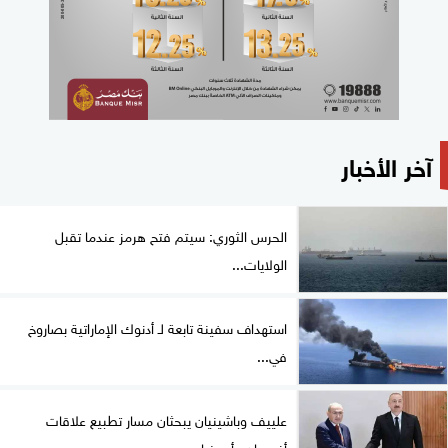
آخر الأخبار
الحرس الثوري: سيتم فتح هرمز عندما تقبل
الولايات...
استهداف سفينة تابعة لـ أدنوك الإماراتية بصاروخ
في...
علييف وباشينيان يبحثان مسار تطبيع علاقات
أذربيجان وأرمينيا