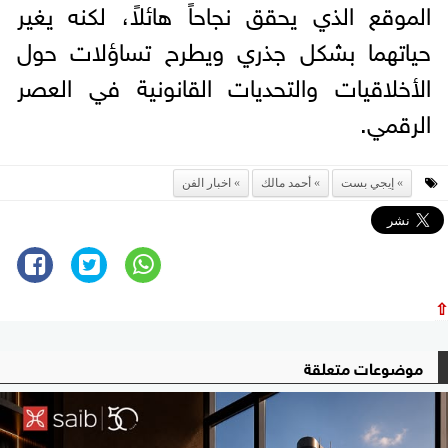
الموقع الذي يحقق نجاحاً هائلاً، لكنه يغير
حياتهما بشكل جذري ويطرح تساؤلات حول
الأخلاقيات والتحديات القانونية في العصر
الرقمي.
إيجي بست
أحمد مالك
اخبار الفن
⇧
موضوعات متعلقة