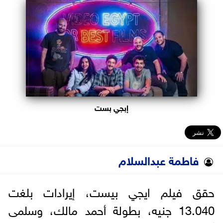
البرلمان
الوزارات
الأحزاب
إبجي بست
فاطمة عبدالسلام
حقق فيلم ايجي بيست، إيرادات بلغت
13.040 جنيه، بطولة أحمد مالك، وسلمى