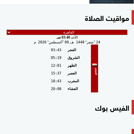
مواقيت الصلاة
الأحد
03:40 صـ
24
صفر
1448 هـ
09
أغسطس
2026 م
الفجر
03:43
الشروق
05:19
الظهر
12:01
مصر
العصر
15:37
المغرب
18:43
العشاء
20:08
الفيس بوك