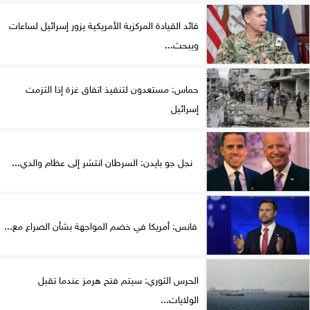
قائد القيادة المركزية الأمريكية يزور إسرائيل لساعات
ويبحث...
حماس: مستعدون لتنفيذ اتفاق غزة إذا التزمت
إسرائيل
نجل جو بايدن: السرطان انتشر إلى عظام والدي...
فانس: أمريكا في خضم المواجهة بشأن الصراع مع...
الحرس الثوري: سيتم فتح هرمز عندما تقبل
الولايات...