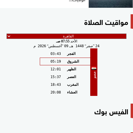
مواقيت الصلاة
الأحد
07:55 صـ
24
صفر
1448 هـ
09
أغسطس
2026 م
الفجر
03:43
الشروق
05:19
الظهر
12:01
مصر
العصر
15:37
المغرب
18:43
العشاء
20:08
الفيس بوك