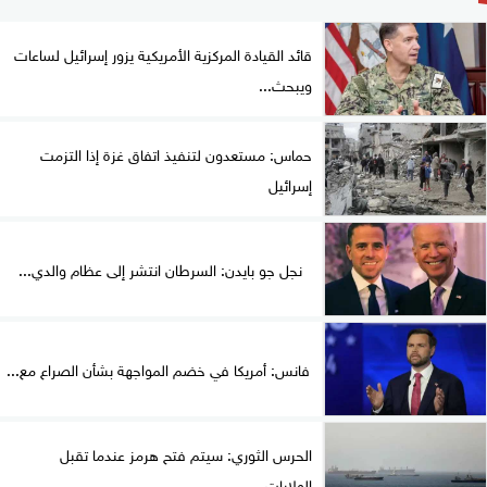
قائد القيادة المركزية الأمريكية يزور إسرائيل لساعات
ويبحث...
حماس: مستعدون لتنفيذ اتفاق غزة إذا التزمت
إسرائيل
نجل جو بايدن: السرطان انتشر إلى عظام والدي...
فانس: أمريكا في خضم المواجهة بشأن الصراع مع...
الحرس الثوري: سيتم فتح هرمز عندما تقبل
الولايات...