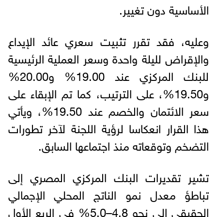
الأساسية دون تغيير.
وعليه، فقد تقرر تثبيت سعري عائد الإيداع
والإقراض لليلة واحدة وسعر العملية الرئيسية
للبنك المركزي عند 19.00% و20.00%
و19.50%، على الترتيب، كما تم الإبقاء على
سعر الائتمان والخصم عند 19.50%، ويأتي
هذا القرار انعكاسا لرؤية اللجنة لآخر تطورات
التضخم وتوقعاته منذ اجتماعها السابق.
تشير تقديرات البنك المركزي المصري إلى
تباطؤ معدل نمو الناتج المحلي الإجمالي
الحقيقي إلى نحو 4.8–5.0% في الربع الأول