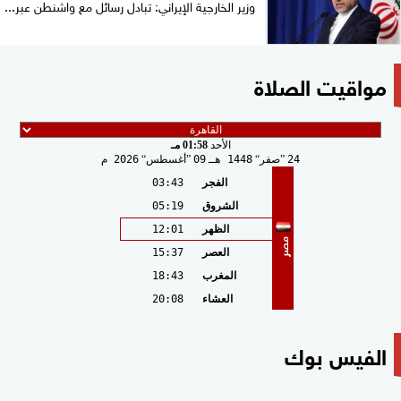
وزير الخارجية الإيراني: تبادل رسائل مع واشنطن عبر...
مواقيت الصلاة
الأحد
01:58 مـ
24
صفر
1448 هـ
09
أغسطس
2026 م
الفجر
03:43
الشروق
05:19
الظهر
12:01
مصر
العصر
15:37
المغرب
18:43
العشاء
20:08
الفيس بوك