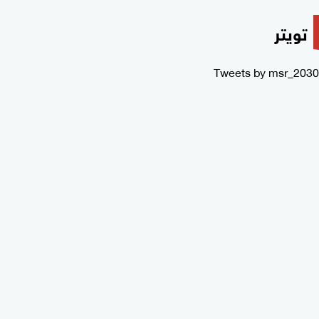
تويتر
Tweets by msr_2030