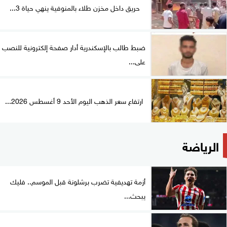
حريق داخل مخزن طلاء بالمنوفية ينهي حياة 3...
ضبط طالب بالإسكندرية أدار صفحة إلكترونية للنصب
على...
ارتفاع سعر الذهب اليوم الأحد 9 أغسطس 2026...
الرياضة
أزمة تهديفية تضرب برشلونة قبل الموسم.. فليك
يبحث...