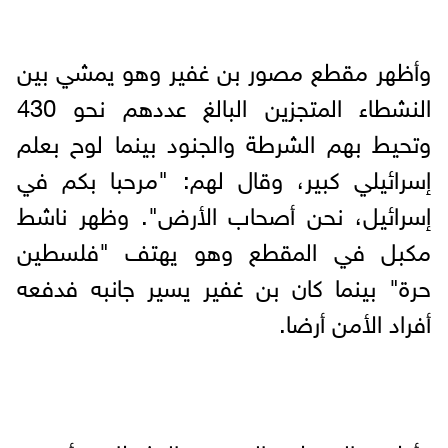
وأظهر مقطع مصور بن غفير وهو يمشي بين
النشطاء المتجزين البالغ عددهم نحو 430
وتحيط بهم الشرطة والجنود بينما لوح بعلم
إسرائيلي كبير، وقال لهم: "مرحبا بكم في
إسرائيل، نحن أصحاب الأرض". وظهر ناشط
مكبل في المقطع وهو يهتف "فلسطين
حرة" بينما كان بن غفير يسير جانبه فدفعه
أفراد الأمن أرضا.