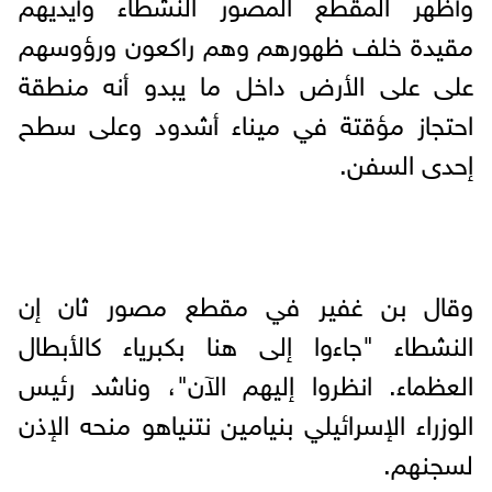
وأظهر المقطع المصور النشطاء وأيديهم
مقيدة خلف ظهورهم وهم راكعون ورؤوسهم
على على الأرض داخل ما يبدو أنه منطقة
احتجاز مؤقتة في ميناء أشدود وعلى سطح
إحدى السفن.
وقال بن غفير في مقطع مصور ثان إن
النشطاء "جاءوا إلى هنا بكبرياء كالأبطال
العظماء. انظروا إليهم الآن"، وناشد رئيس
الوزراء الإسرائيلي بنيامين نتنياهو منحه الإذن
لسجنهم.