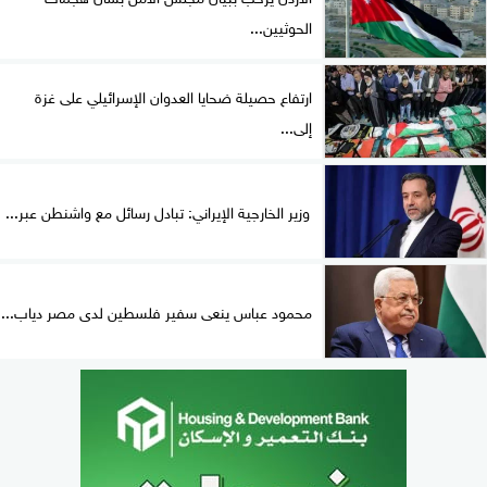
الحوثيين...
ارتفاع حصيلة ضحايا العدوان الإسرائيلي على غزة
إلى...
وزير الخارجية الإيراني: تبادل رسائل مع واشنطن عبر...
محمود عباس ينعى سفير فلسطين لدى مصر دياب...