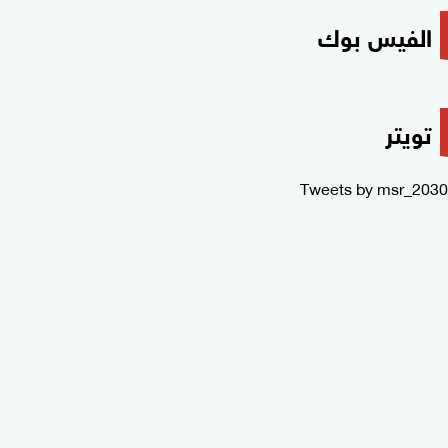
الفيس بوك
تويتر
Tweets by msr_2030