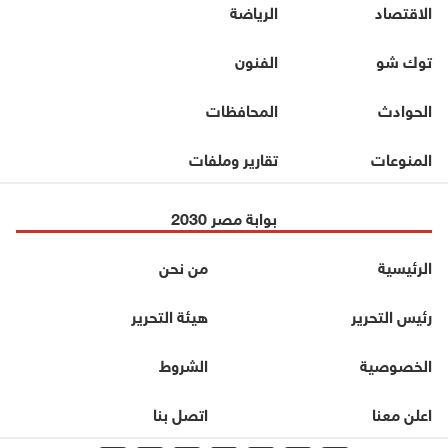
الاقتصاد
الرياضة
توك شو
الفنون
الحوادث
المحافظات
المنوعات
تقارير وملفات
بوابة مصر 2030
الرئيسية
من نحن
رئيس التحرير
هيئة التحرير
الخصوصية
الشروط
اعلن معنا
اتصل بنا