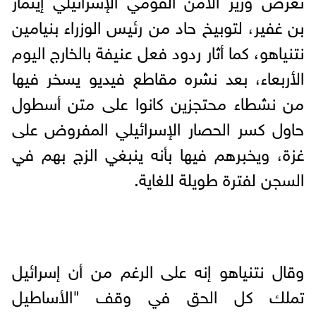
بن غفير، لتوبيخ حاد من رئيس الوزراء بنيامين
نتنياهو، كما أثار ردود فعل عنيفة بالخارج اليوم
الأربعاء، بعد نشره مقاطع فيديو يسخر فيها
من نشطاء محتجزين كانوا على متن أسطول
حاول كسر الحصار الإسرائيلي المفروض على
غزة، ويخبرهم فيها بأنه ينبغي الزج بهم في
السجن لفترة طويلة للغاية.
وقال نتنياهو إنه على الرغم من أن إسرائيل
تملك كل الحق في وقف "الأساطيل