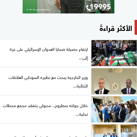
الأكثر قراءةً
ارتفاع حصيلة ضحايا العدوان الإسرائيلي على غزة
إلى...
وزير الخارجية يبحث مع نظيره السوداني العلاقات
الثنائية...
خلال جولته بمطروح.. مدبولي يتفقد مجمع محطات
تحلية...