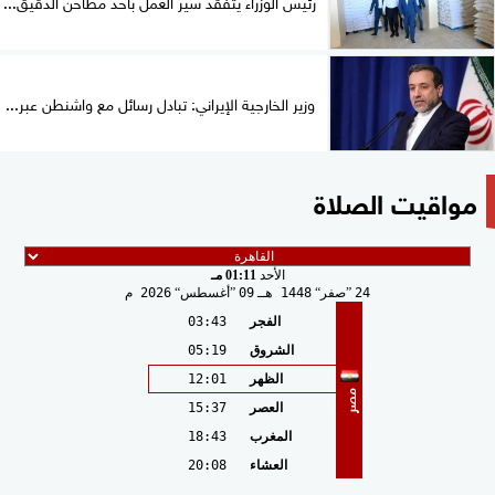
رئيس الوزراء يتفقد سير العمل بأحد مطاحن الدقيق...
وزير الخارجية الإيراني: تبادل رسائل مع واشنطن عبر...
مواقيت الصلاة
الأحد
01:11 مـ
24
صفر
1448 هـ
09
أغسطس
2026 م
الفجر
03:43
الشروق
05:19
الظهر
12:01
مصر
العصر
15:37
المغرب
18:43
العشاء
20:08