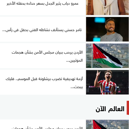
عمرو دياب يثير الجدل بسعر حذاءه بحفله الأخير
تامر حسني يستأنف نشاطه الفني بحفل في رأس...
الأردن يرحب ببيان مجلس الأمن بشأن هجمات
الحوثيين...
أزمة تهديفية تضرب برشلونة قبل الموسم.. فليك
يبحث...
العالم الآن
الأردن يرحب ببيان مجلس الأمن بشأن هجمات